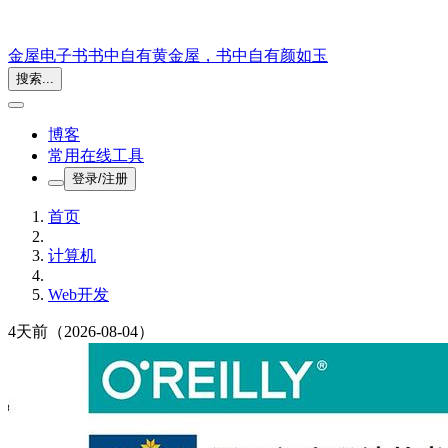
金屋电子书
书中自有黄金屋，书中自有颜如玉
搜索...
博客
常用在线工具
登录/注册
首页
计算机
Web开发
4天前
（2026-08-04）