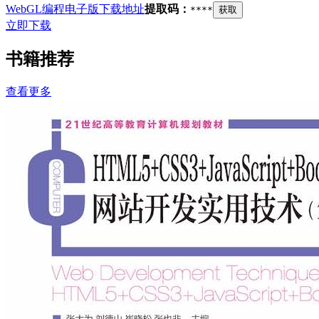
WebGL编程电子版下载地址
提取码：
****
获取
立即下载
书籍推荐
查看更多