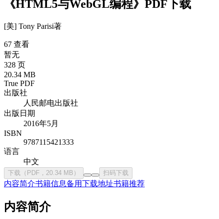
《HTML5与WebGL编程》PDF下载
[美] Tony Parisi
著
67 查看
暂无
328 页
20.34 MB
True PDF
出版社
人民邮电出版社
出版日期
2016年5月
ISBN
9787115421333
语言
中文
下载（PDF，20.34 MB）
扫码下载
内容简介
书籍信息
备用下载地址
书籍推荐
内容简介