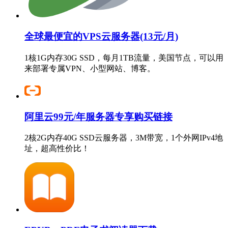
全球最便宜的VPS云服务器(13元/月)
1核1G内存30G SSD，每月1TB流量，美国节点，可以用
来部署专属VPN、小型网站、博客。
阿里云99元/年服务器专享购买链接
2核2G内存40G SSD云服务器，3M带宽，1个外网IPv4地
址，超高性价比！