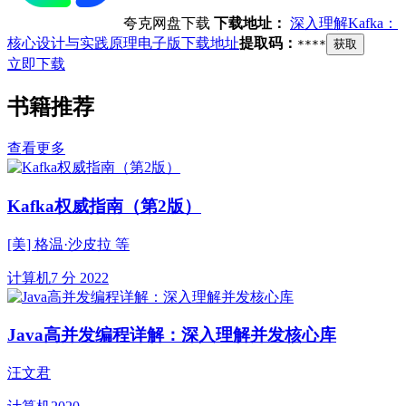
夸克网盘下载
下载地址：
深入理解Kafka：
核心设计与实践原理电子版下载地址
提取码：
****
获取
立即下载
书籍推荐
查看更多
Kafka权威指南（第2版）
[美] 格温·沙皮拉 等
计算机
7 分
2022
Java高并发编程详解：深入理解并发核心库
汪文君