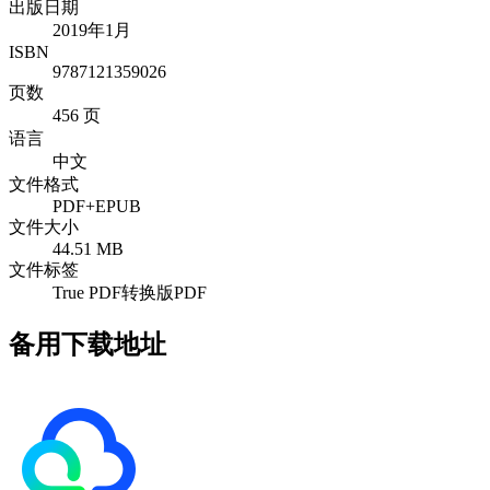
出版日期
2019年1月
ISBN
9787121359026
页数
456 页
语言
中文
文件格式
PDF+EPUB
文件大小
44.51 MB
文件标签
True PDF
转换版PDF
备用下载地址