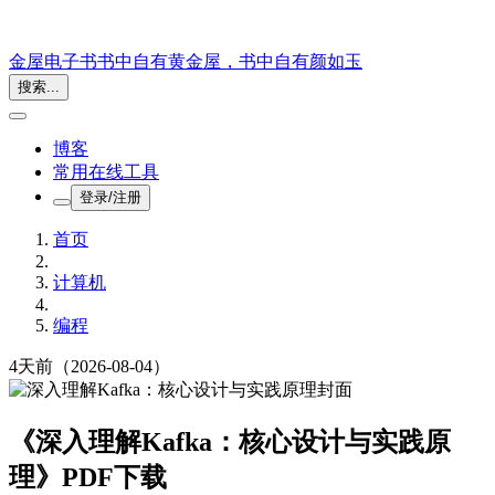
金屋电子书
书中自有黄金屋，书中自有颜如玉
搜索...
博客
常用在线工具
登录/注册
首页
计算机
编程
4天前
（2026-08-04）
《深入理解Kafka：核心设计与实践原
理》PDF下载