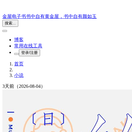
金屋电子书
书中自有黄金屋，书中自有颜如玉
搜索...
博客
常用在线工具
登录/注册
首页
小说
3天前
（2026-08-04）