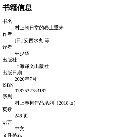
书籍信息
书名
村上朝日堂的卷土重来
作者
[日] 安西水丸 等
译者
林少华
出版社
上海译文出版社
出版日期
2020年7月
ISBN
9787532783182
系列
村上春树作品系列（2018版）
页数
248 页
语言
中文
文件格式