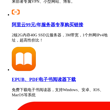
来部署专属VPN、小型网站、博客。
阿里云99元/年服务器专享购买链接
2核2G内存40G SSD云服务器，3M带宽，1个外网IPv4地
址，超高性价比！
EPUB、PDF电子书阅读器下载
免费下载电子书阅读器，支持Windows、安卓、IOS、
MacOS等系统