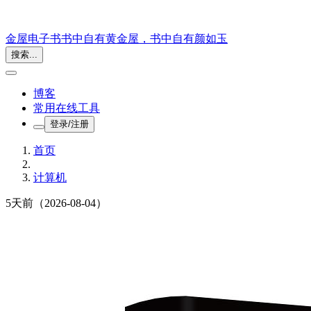
金屋电子书
书中自有黄金屋，书中自有颜如玉
搜索...
博客
常用在线工具
登录/注册
首页
计算机
5天前
（2026-08-04）