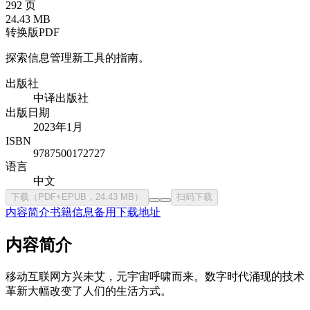
292 页
24.43 MB
转换版PDF
探索信息管理新工具的指南。
出版社
中译出版社
出版日期
2023年1月
ISBN
9787500172727
语言
中文
下载（PDF+EPUB，24.43 MB）
扫码下载
内容简介
书籍信息
备用下载地址
内容简介
移动互联网方兴未艾，元宇宙呼啸而来。数字时代涌现的技术
革新大幅改变了人们的生活方式。