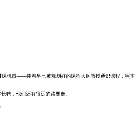
讲课机器——捧着早已被规划好的课程大纲教授通识课程，照本
得长聘，他们还有很远的路要走。
。