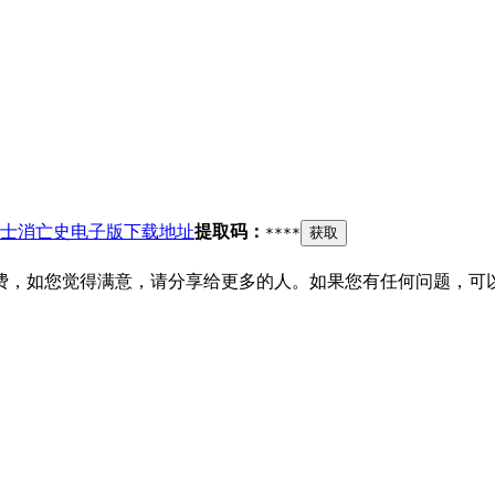
士消亡史电子版下载地址
提取码：
****
获取
费，如您觉得满意，请分享给更多的人。如果您有任何问题，可