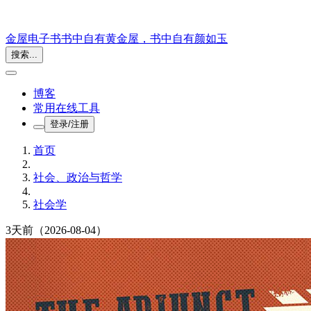
金屋电子书
书中自有黄金屋，书中自有颜如玉
搜索...
博客
常用在线工具
登录/注册
首页
社会、政治与哲学
社会学
3天前
（2026-08-04）