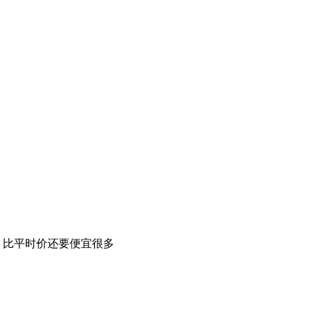
，比平时价还要便宜很多