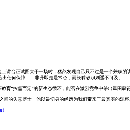
，走上讲台正试图大干一场时，猛然发现自己只不过是一个兼职的
给出任何保障——非升即走是常态，而长聘教职则遥不可及。
等教育“按需而定”的新生态循环，能否在激烈竞争中杀出重围获
线之间的失意博士，他以最切身的经历为我们带来了最真实的观察
面）