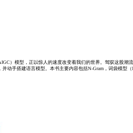
AIGC）模型，正以惊人的速度改变着我们的世界。驾驭这股潮
手搭建语言模型。本书主要内容包括N-Gram，词袋模型（BoW