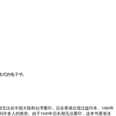
等格式的电子书。
期无法在中国大陆和台湾重印，仅在香港出现过盗印本。1980年
许多人的推崇。由于1949年后长期无法重印，这本书逐渐淡