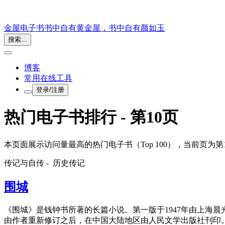
金屋电子书
书中自有黄金屋，书中自有颜如玉
搜索...
博客
常用在线工具
登录/注册
热门电子书排行 - 第10页
本页面展示访问量最高的热门电子书（Top 100），当前页为第1
传记与自传 -
历史传记
围城
《围城》是钱钟书所著的长篇小说。第一版于1947年由上海晨
由作者重新修订之后，在中国大陆地区由人民文学出版社刊印。