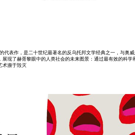
的代表作，是二十世纪最著名的反乌托邦文学经典之一，与奥威
，展现了赫胥黎眼中的人类社会的未来图景：通过最有效的科学
艺术濒于毁灭