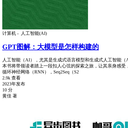
计算机 -
人工智能(AI)
GPT图解：大模型是怎样构建的
人工智能（AI），尤其是生成式语言模型和生成式人工智能（
本书将带领读者踏上一段扣人心弦的探索之旅，让其亲身感受，并动
循环神经网络（RNN），Seq2Seq（S2
2.9k 查看
2023年发布
10 分
黄佳 著