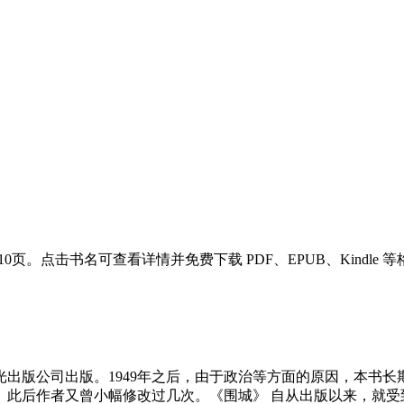
0页。点击书名可查看详情并免费下载 PDF、EPUB、Kindle 
光出版公司出版。1949年之后，由于政治等方面的原因，本书长
此后作者又曾小幅修改过几次。《围城》 自从出版以来，就受到