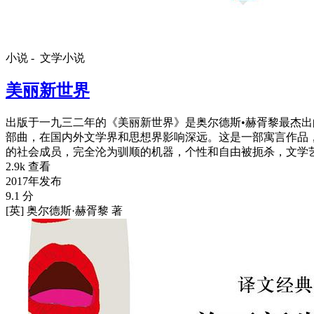
小说 -
文学小说
美丽新世界
出版于一九三二年的《美丽新世界》是奥尔德斯•赫胥黎最杰出
部曲，在国内外文学界和思想界影响深远。这是一部寓言作品
的社会成员，完全沦为驯顺的机器，个性和自由被扼杀，文学
2.9k 查看
2017年发布
9.1 分
[英] 奥尔德斯·赫胥黎 著