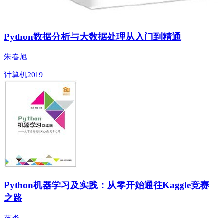
Python数据分析与大数据处理从入门到精通
朱春旭
计算机
2019
Python机器学习及实践：从零开始通往Kaggle竞赛
之路