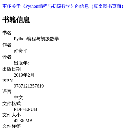
更多关于《Python编程与初级数学》的信息（豆瓣图书页面）
书籍信息
书名
Python编程与初级数学
作者
许舟平
译者
出版年:
出版日期
2019年2月
ISBN
9787121357619
语言
中文
文件格式
PDF+EPUB
文件大小
45.36 MB
文件标签