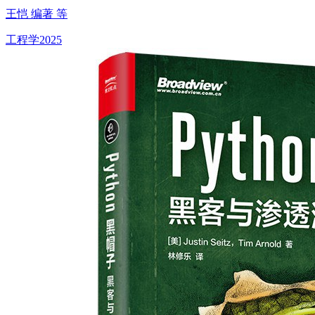
王恺 编著 等
工程学
2025