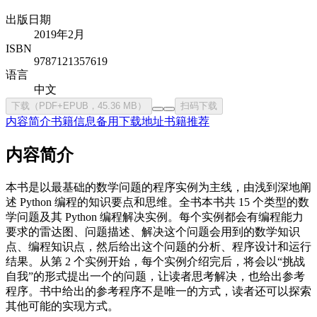
出版日期
2019年2月
ISBN
9787121357619
语言
中文
下载（PDF+EPUB，45.36 MB）
扫码下载
内容简介
书籍信息
备用下载地址
书籍推荐
内容简介
本书是以最基础的数学问题的程序实例为主线，由浅到深地阐
述 Python 编程的知识要点和思维。全书本书共 15 个类型的数
学问题及其 Python 编程解决实例。每个实例都会有编程能力
要求的雷达图、问题描述、解决这个问题会用到的数学知识
点、编程知识点，然后给出这个问题的分析、程序设计和运行
结果。从第 2 个实例开始，每个实例介绍完后，将会以“挑战
自我”的形式提出一个的问题，让读者思考解决，也给出参考
程序。书中给出的参考程序不是唯一的方式，读者还可以探索
其他可能的实现方式。