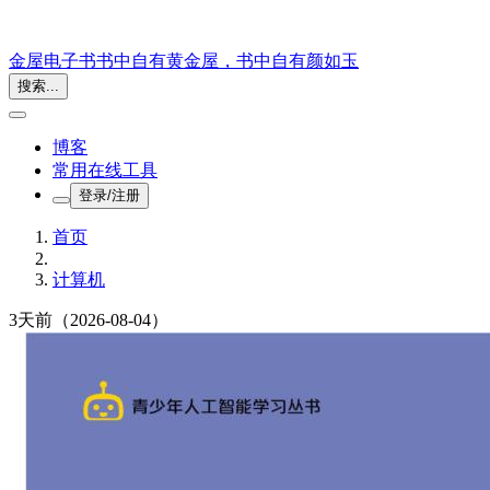
金屋电子书
书中自有黄金屋，书中自有颜如玉
搜索...
博客
常用在线工具
登录/注册
首页
计算机
3天前
（2026-08-04）