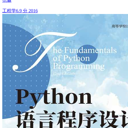
范淼
工程学
6.9 分
2016