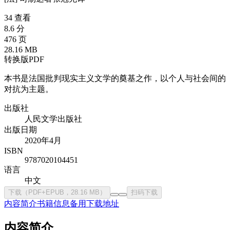
34 查看
8.6 分
476 页
28.16 MB
转换版PDF
本书是法国批判现实主义文学的奠基之作，以个人与社会间的
对抗为主题。
出版社
人民文学出版社
出版日期
2020年4月
ISBN
9787020104451
语言
中文
下载（PDF+EPUB，28.16 MB）
扫码下载
内容简介
书籍信息
备用下载地址
内容简介