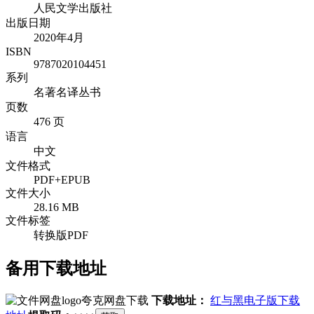
人民文学出版社
出版日期
2020年4月
ISBN
9787020104451
系列
名著名译丛书
页数
476 页
语言
中文
文件格式
PDF+EPUB
文件大小
28.16 MB
文件标签
转换版PDF
备用下载地址
夸克网盘下载
下载地址：
红与黑电子版下载