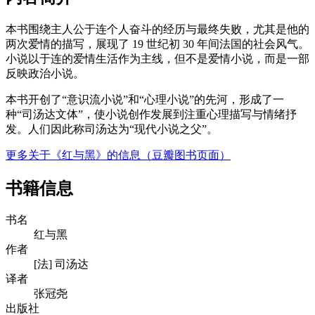
本书围绕主人公于连个人奋斗的经历与最终失败，尤其是他的
两次爱情的描写，展现了 19 世纪初 30 年间法国的社会风气。
小说以于连的爱情生活作为主线，但不是爱情小说，而是一部
反映政治小说。
本书开创了“意识流小说”和“心理小说”的先河，形成了一
种“司汤达文体”，使小说创作发展到注重心理描写与情绪抒
发。人们因此称司汤达为“现代小说之父”。
更多关于《红与黑》的信息（豆瓣图书页面）
书籍信息
书名
红与黑
作者
[法] 司汤达
译者
张冠尧
出版社