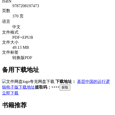
ISBN
9787208197473
页数
370 页
语言
中文
文件格式
PDF+EPUB
文件大小
49.13 MB
文件标签
转换版PDF
备用下载地址
夸克网盘下载
下载地址：
基层中国的运行逻
辑电子版下载地址
提取码：
****
获取
立即下载
书籍推荐