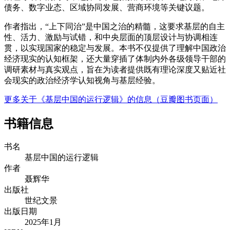
债务、数字业态、区域协同发展、营商环境等关键议题。
作者指出，“上下同治”是中国之治的精髓，这要求基层的自主
性、活力、激励与试错，和中央层面的顶层设计与协调相连
贯，以实现国家的稳定与发展。本书不仅提供了理解中国政治
经济现实的认知框架，还大量穿插了体制内外各级领导干部的
调研素材与真实观点，旨在为读者提供既有理论深度又贴近社
会现实的政治经济学认知视角与基层经验。
更多关于《基层中国的运行逻辑》的信息（豆瓣图书页面）
书籍信息
书名
基层中国的运行逻辑
作者
聂辉华
出版社
世纪文景
出版日期
2025年1月