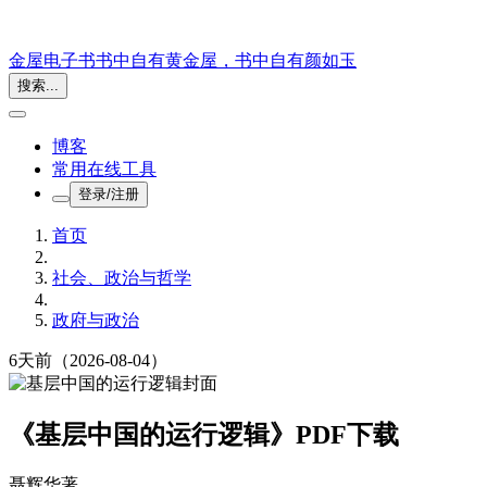
金屋电子书
书中自有黄金屋，书中自有颜如玉
搜索...
博客
常用在线工具
登录/注册
首页
社会、政治与哲学
政府与政治
6天前
（2026-08-04）
《基层中国的运行逻辑》PDF下载
聂辉华
著