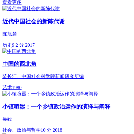
查看更多
近代中国社会的新陈代谢
陈旭麓
历史
9.2 分
2017
中国的西北角
范长江、中国社会科学院新闻研究所编
艺术
1980
小镇喧嚣：一个乡镇政治运作的演绎与阐释
吴毅
社会、政治与哲学
10 分
2018