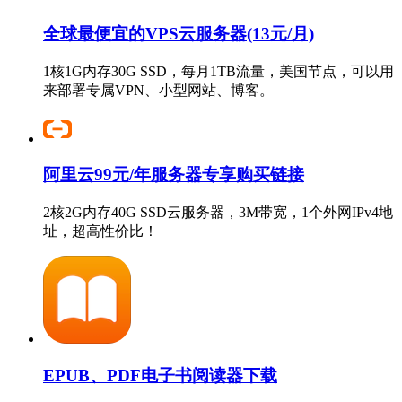
全球最便宜的VPS云服务器(13元/月)
1核1G内存30G SSD，每月1TB流量，美国节点，可以用
来部署专属VPN、小型网站、博客。
阿里云99元/年服务器专享购买链接
2核2G内存40G SSD云服务器，3M带宽，1个外网IPv4地
址，超高性价比！
EPUB、PDF电子书阅读器下载