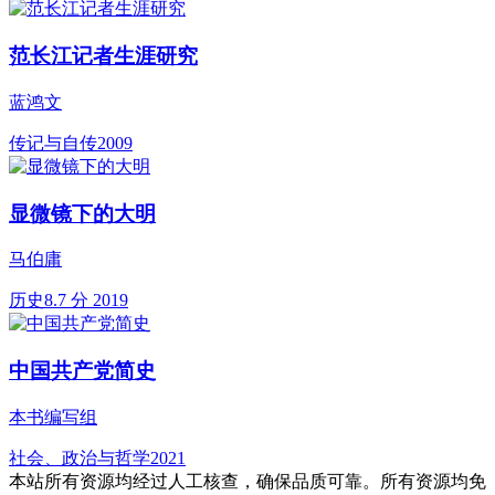
范长江记者生涯研究
蓝鸿文
传记与自传
2009
显微镜下的大明
马伯庸
历史
8.7 分
2019
中国共产党简史
本书编写组
社会、政治与哲学
2021
本站所有资源均经过人工核查，确保品质可靠。所有资源均免