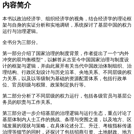
内容简介
本书以政治经济学、组织经济学的视角，结合经济学的理论框
架与自身的实证分析和实地调研，系统探讨了基层中国的权力
运行与治理逻辑。
全书分为三部分。
第一部分介绍了国家治理的制度背景，作者提出了一个“内外
冲突的双均衡模型”，以解答从古至今中国国家治理与制度设
计的框架与逻辑，并由此展开有关当代中国政治体制组织、治
理结构、行政区划设计与历史沿革、央地关系、不同层级的权
力关系，以及以等级制为基础的资源配置体系，包括行政单
位、官员职级与权限、政策制定执行等。
第二部分分析了不同层级的权力运行，包括各级官员与基层公
务员的职责与工作关系。
第三部分进一步介绍基层的治理逻辑与运行生态，重点讨论了
基层体制内人士工作的挑战、条理与突围之道，以及地方、区
域发展的现状与策略，在具体论述分工、升迁、考核指标传递
治理等细节的同时，还探讨了包括招商引资、土地财政、地方