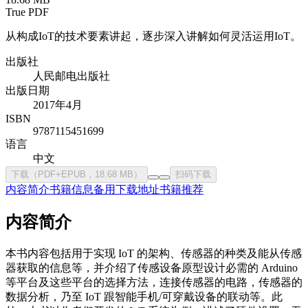
True PDF
从构成IoT的技术要素讲起，逐步深入讲解如何灵活运用IoT。
出版社
人民邮电出版社
出版日期
2017年4月
ISBN
9787115451699
语言
中文
下载（PDF+EPUB，18.68 MB）
扫码下载
内容简介
书籍信息
备用下载地址
书籍推荐
内容简介
本书内容包括用于实现 IoT 的架构、传感器的种类及能从传感
器获取的信息等，并介绍了传感设备原型设计必需的 Arduino
等平台及这些平台的选择方法，连接传感器的电路，传感器的
数据分析，乃至 IoT 跟智能手机/可穿戴设备的联动等。此