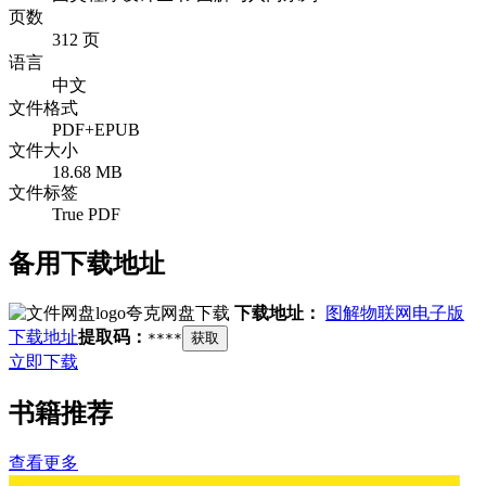
页数
312 页
语言
中文
文件格式
PDF+EPUB
文件大小
18.68 MB
文件标签
True PDF
备用下载地址
夸克网盘下载
下载地址：
图解物联网电子版
下载地址
提取码：
****
获取
立即下载
书籍推荐
查看更多