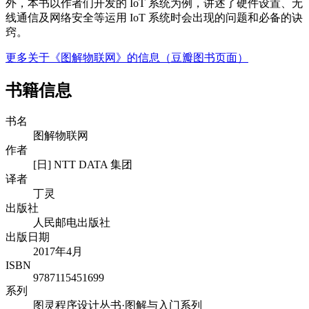
外，本书以作者们开发的 IoT 系统为例，讲述了硬件设置、无
线通信及网络安全等运用 IoT 系统时会出现的问题和必备的诀
窍。
更多关于《图解物联网》的信息（豆瓣图书页面）
书籍信息
书名
图解物联网
作者
[日] NTT DATA 集团
译者
丁灵
出版社
人民邮电出版社
出版日期
2017年4月
ISBN
9787115451699
系列
图灵程序设计丛书·图解与入门系列