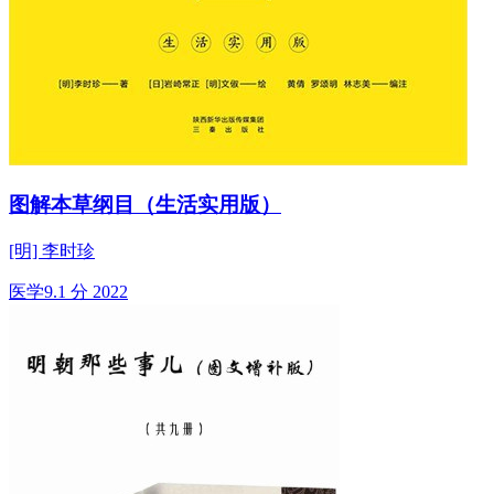
图解本草纲目（生活实用版）
[明] 李时珍
医学
9.1 分
2022