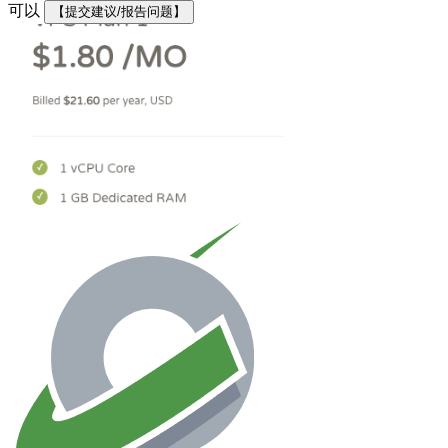
可以
【提交建议/报告问题】