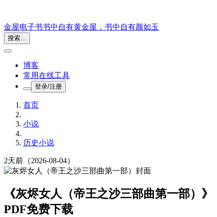
金屋电子书
书中自有黄金屋，书中自有颜如玉
搜索...
博客
常用在线工具
登录/注册
首页
小说
历史小说
2天前
（2026-08-04）
《灰烬女人（帝王之沙三部曲第一部）》
PDF免费下载