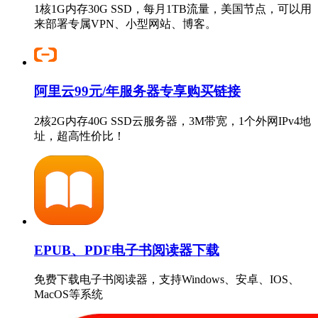
1核1G内存30G SSD，每月1TB流量，美国节点，可以用
来部署专属VPN、小型网站、博客。
阿里云99元/年服务器专享购买链接
2核2G内存40G SSD云服务器，3M带宽，1个外网IPv4地
址，超高性价比！
EPUB、PDF电子书阅读器下载
免费下载电子书阅读器，支持Windows、安卓、IOS、
MacOS等系统