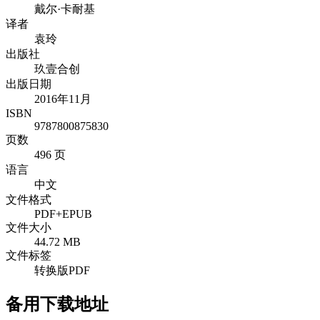
戴尔·卡耐基
译者
袁玲
出版社
玖壹合创
出版日期
2016年11月
ISBN
9787800875830
页数
496 页
语言
中文
文件格式
PDF+EPUB
文件大小
44.72 MB
文件标签
转换版PDF
备用下载地址