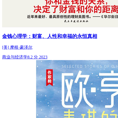
金钱心理学：财富、人性和幸福的永恒真相
[美] 摩根·豪泽尔
商业与经济学
8.2 分
2023