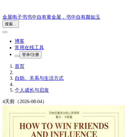
金屋电子书
书中自有黄金屋，书中自有颜如玉
搜索...
博客
常用在线工具
登录/注册
首页
自助、关系与生活方式
个人成长与启发
4天前
（2026-08-04）