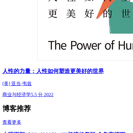
人性的力量：人性如何塑造更美好的世界
[美] 亚当·韦兹
商业与经济学
5.5 分
2022
博客推荐
查看更多