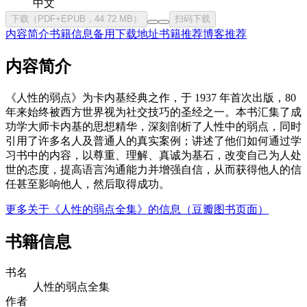
中文
下载（PDF+EPUB，44.72 MB）
扫码下载
内容简介
书籍信息
备用下载地址
书籍推荐
博客推荐
内容简介
《人性的弱点》为卡内基经典之作，于 1937 年首次出版，80
年来始终被西方世界视为社交技巧的圣经之一。本书汇集了成
功学大师卡内基的思想精华，深刻剖析了人性中的弱点，同时
引用了许多名人及普通人的真实案例；讲述了他们如何通过学
习书中的内容，以尊重、理解、真诚为基石，改变自己为人处
世的态度，提高语言沟通能力并增强自信，从而获得他人的信
任甚至影响他人，然后取得成功。
更多关于《人性的弱点全集》的信息（豆瓣图书页面）
书籍信息
书名
人性的弱点全集
作者