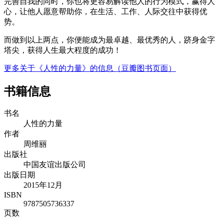
完善自我的同时，你也将更容易解读他人的行为模式，赢得人
心，让他人愿意帮助你，在生活、工作、人际交往中获得优
势。
而做到以上两点，你便能成为最卓越、最优秀的人，跻身金字
塔尖，获得人生最大程度的成功！
更多关于《人性的力量》的信息（豆瓣图书页面）
书籍信息
书名
人性的力量
作者
周维丽
出版社
中国友谊出版公司
出版日期
2015年12月
ISBN
9787505736337
页数