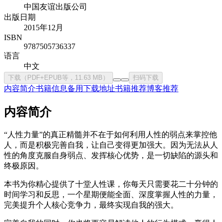
中国友谊出版公司
出版日期
2015年12月
ISBN
9787505736337
语言
中文
下载（PDF+EPUB等，11.63 MB）
扫码下载
内容简介
书籍信息
备用下载地址
书籍推荐
博客推荐
内容简介
“人性力量”的真正精髓并不在于如何利用人性的弱点来掌控他
人，而是积极完善自我，让自己变得更加强大。因为无法从人
性的角度克服自身弱点、发挥核心优势，是一切缺陷的源头和
终极原因。
本书为你精心提供了十堂人性课，你每天只需要花二十分钟的
时间学习和反思，一个星期便能全面、深度掌握人性的力量，
完美提升个人核心竞争力，最终实现自我的强大。