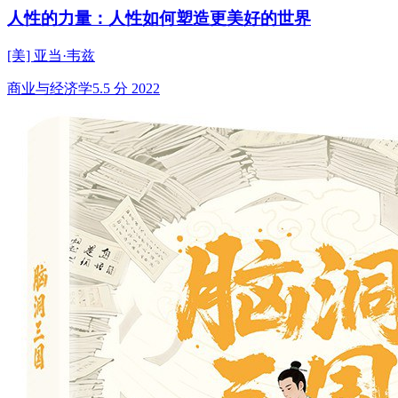
人性的力量：人性如何塑造更美好的世界
[美] 亚当·韦兹
商业与经济学
5.5 分
2022