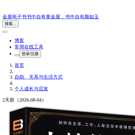
金屋电子书
书中自有黄金屋，书中自有颜如玉
搜索...
博客
常用在线工具
登录/注册
首页
自助、关系与生活方式
个人成长与启发
2天前
（2026-08-04）