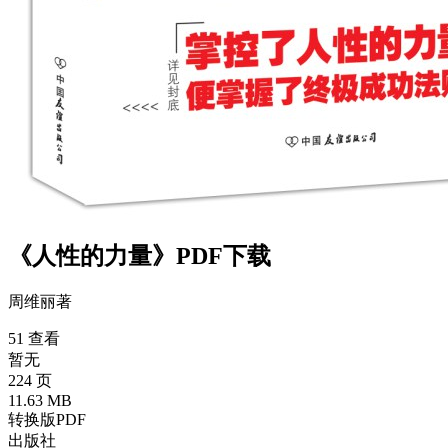
《人性的力量》PDF下载
周维丽
著
51 查看
暂无
224 页
11.63 MB
转换版PDF
出版社