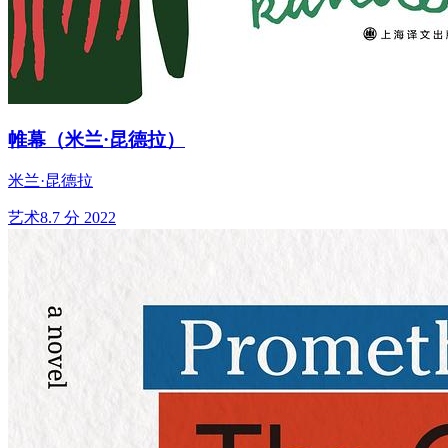
帷幕（米兰·昆德拉）
米兰·昆德拉
艺术
8.7 分
2022