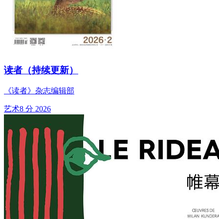
读者（持续更新）
《读者》杂志编辑部
艺术
8 分
2026