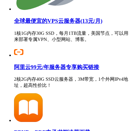
全球最便宜的VPS云服务器(13元/月)
1核1G内存30G SSD，每月1TB流量，美国节点，可以用
来部署专属VPN、小型网站、博客。
阿里云99元/年服务器专享购买链接
2核2G内存40G SSD云服务器，3M带宽，1个外网IPv4地
址，超高性价比！