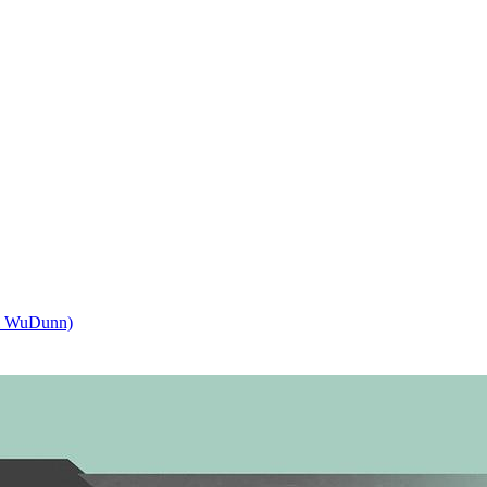
 WuDunn)