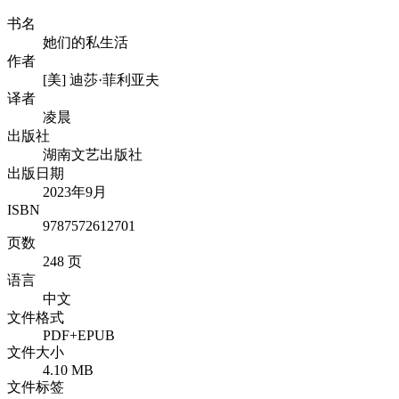
书名
她们的私生活
作者
[美] 迪莎·菲利亚夫
译者
凌晨
出版社
湖南文艺出版社
出版日期
2023年9月
ISBN
9787572612701
页数
248 页
语言
中文
文件格式
PDF+EPUB
文件大小
4.10 MB
文件标签