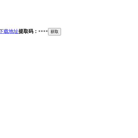
下载地址
提取码：
****
获取