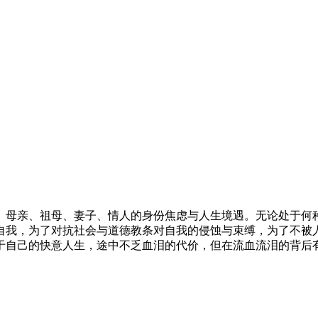
、母亲、祖母、妻子、情人的身份焦虑与人生境遇。无论处于何
自我，为了对抗社会与道德教条对自我的侵蚀与束缚，为了不被
于自己的快意人生，途中不乏血泪的代价，但在流血流泪的背后