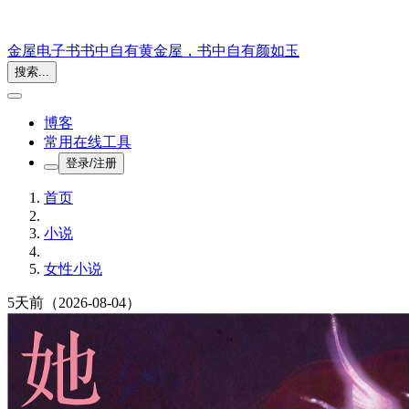
金屋电子书
书中自有黄金屋，书中自有颜如玉
搜索...
博客
常用在线工具
登录/注册
首页
小说
女性小说
5天前
（2026-08-04）