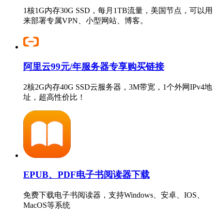
1核1G内存30G SSD，每月1TB流量，美国节点，可以用
来部署专属VPN、小型网站、博客。
阿里云99元/年服务器专享购买链接
2核2G内存40G SSD云服务器，3M带宽，1个外网IPv4地
址，超高性价比！
EPUB、PDF电子书阅读器下载
免费下载电子书阅读器，支持Windows、安卓、IOS、
MacOS等系统