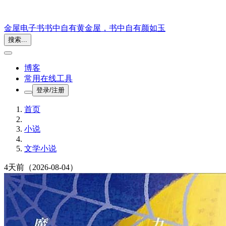
金屋电子书
书中自有黄金屋，书中自有颜如玉
搜索...
博客
常用在线工具
登录/注册
首页
小说
文学小说
4天前
（2026-08-04）