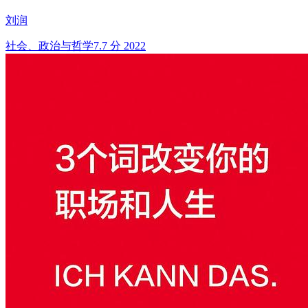
刘润
社会、政治与哲学
7.7 分
2022