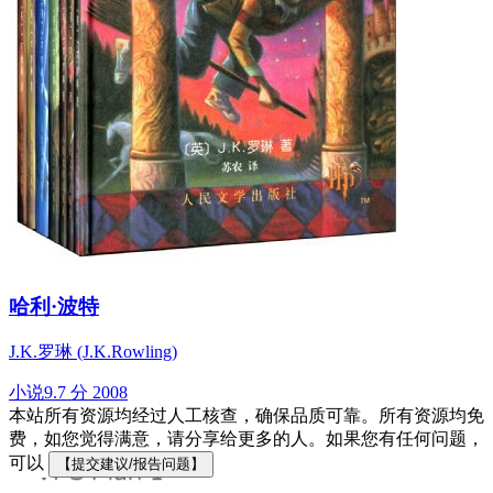
哈利·波特
J.K.罗琳 (J.K.Rowling)
小说
9.7 分
2008
本站所有资源均经过人工核查，确保品质可靠。所有资源均免
费，如您觉得满意，请分享给更多的人。如果您有任何问题，
可以
【提交建议/报告问题】