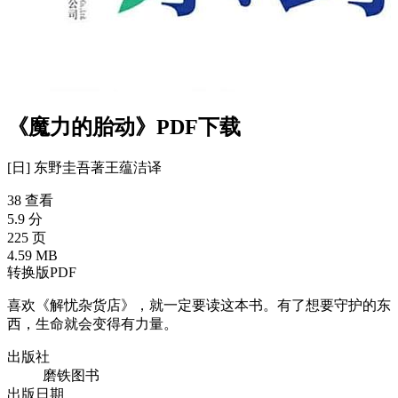
《魔力的胎动》PDF下载
[日] 东野圭吾
著
王蕴洁
译
38 查看
5.9 分
225 页
4.59 MB
转换版PDF
喜欢《解忧杂货店》，就一定要读这本书。有了想要守护的东
西，生命就会变得有力量。
出版社
磨铁图书
出版日期