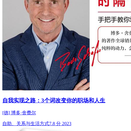
自我实现之路：3个词改变你的职场和人生
[德] 博多·舍费尔
自助、关系与生活方式
7.8 分
2023