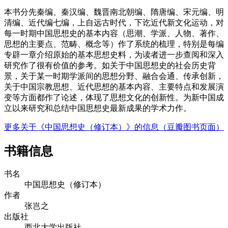
本书分先秦编、秦汉编、魏晋南北朝编、隋唐编、宋元编、明
清编、近代编七编，上自远古时代，下讫近代新文化运动，对
每一时期中国思想史的基本内容（思潮、学派、人物、著作、
思想的主要点、范畴、概念等）作了系统的梳理，特别是每编
专辟一章介绍原始的基本思想史料，为读者进一步查阅和深入
研究作了很有价值的参考。如关于中国思想史的社会历史背
景，关于某一时期学派间的思想分野、融合会通、传承创新，
关于中国宗教思想、近代思想的基本内容、主要特点和发展演
变等方面都作了论述，体现了思想文化的创新性。为新中国成
立以来研究和总结中国思想史最新成果的学术力作。
更多关于《中国思想史（修订本）》的信息（豆瓣图书页面）
书籍信息
书名
中国思想史（修订本）
作者
张岂之
出版社
西北大学出版社