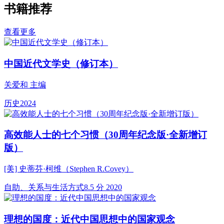
书籍推荐
查看更多
中国近代文学史（修订本）
关爱和 主编
历史
2024
高效能人士的七个习惯（30周年纪念版·全新增订
版）
[美] 史蒂芬·柯维（Stephen R.Covey）
自助、关系与生活方式
8.5 分
2020
理想的国度：近代中国思想中的国家观念