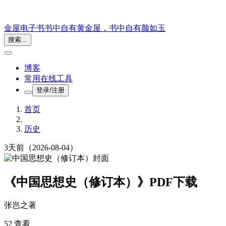
金屋电子书
书中自有黄金屋，书中自有颜如玉
搜索...
博客
常用在线工具
登录/注册
首页
历史
3天前
（2026-08-04）
《中国思想史（修订本）》PDF下载
张岂之
著
52 查看