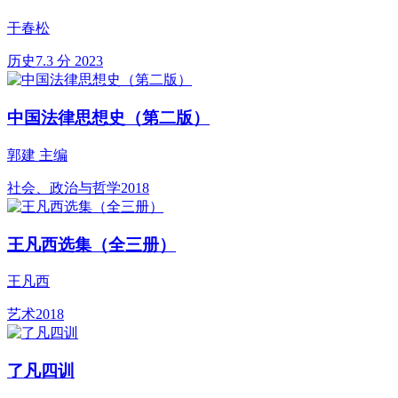
干春松
历史
7.3 分
2023
中国法律思想史（第二版）
郭建 主编
社会、政治与哲学
2018
王凡西选集（全三册）
王凡西
艺术
2018
了凡四训