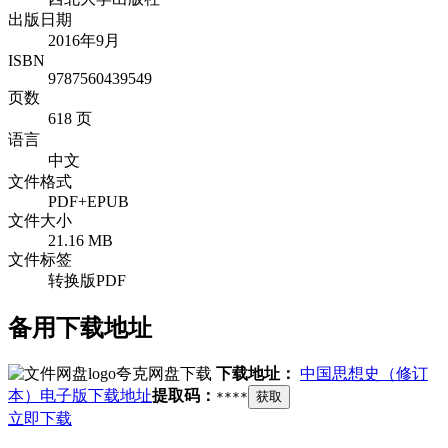
出版日期
2016年9月
ISBN
9787560439549
页数
618 页
语言
中文
文件格式
PDF+EPUB
文件大小
21.16 MB
文件标签
转换版PDF
备用下载地址
夸克网盘下载
下载地址：
中国思想史（修订
本）电子版下载地址
提取码：
****
获取
立即下载