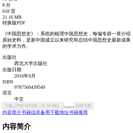
8 分
618 页
21.16 MB
转换版PDF
《中国思想史》：系统的梳理中国思想史，每编专辟一章介绍
原始史料，是新中国成立以来研究和总结中国思想史最新成果
的学术力作。
出版社
西北大学出版社
出版日期
2016年9月
ISBN
9787560439549
语言
中文
下载（PDF+EPUB，21.16 MB）
扫码下载
内容简介
书籍信息
备用下载地址
书籍推荐
内容简介