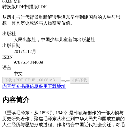
60.68 MB
转换版PDF
扫描版PDF
从历史与时代背景重新解读毛泽东早年到建国前的人生与思
想，兼具历史叙述与人物研究价值。
出版社
人民出版社，中国少年儿童新闻出版总社
出版日期
2017年12月
ISBN
9787514844009
语言
中文
下载（PDF+EPUB，60.68 MB）
扫码下载
内容简介
书籍信息
备用下载地址
内容简介
《重读毛泽东：从 1893 到 1949》是韩毓海创作的一部人物与
历史研究著作，聚焦毛泽东从出生到中华人民共和国成立前的
人生经历与思想形成过程。作者结合中国近代社会变迁，对毛