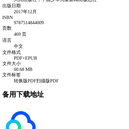
出版日期
2017年12月
ISBN
9787514844009
页数
469 页
语言
中文
文件格式
PDF+EPUB
文件大小
60.68 MB
文件标签
转换版PDF
扫描版PDF
备用下载地址