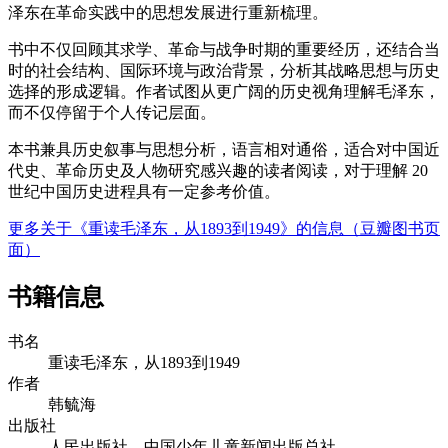
泽东在革命实践中的思想发展进行重新梳理。
书中不仅回顾其求学、革命与战争时期的重要经历，还结合当
时的社会结构、国际环境与政治背景，分析其战略思想与历史
选择的形成逻辑。作者试图从更广阔的历史视角理解毛泽东，
而不仅停留于个人传记层面。
本书兼具历史叙事与思想分析，语言相对通俗，适合对中国近
代史、革命历史及人物研究感兴趣的读者阅读，对于理解 20
世纪中国历史进程具有一定参考价值。
更多关于《重读毛泽东，从1893到1949》的信息（豆瓣图书页
面）
书籍信息
书名
重读毛泽东，从1893到1949
作者
韩毓海
出版社
人民出版社，中国少年儿童新闻出版总社