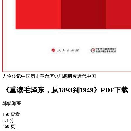
人物传记
中国历史
革命历史
思想研究
近代中国
《重读毛泽东，从1893到1949》PDF下载
韩毓海
著
150 查看
8.3 分
469 页