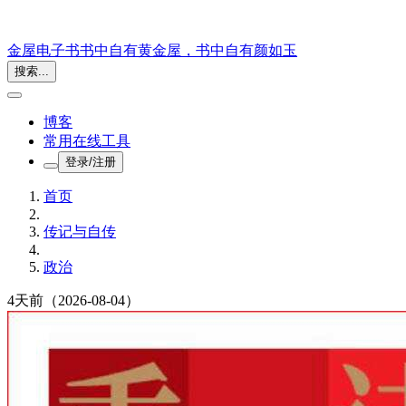
金屋电子书
书中自有黄金屋，书中自有颜如玉
搜索...
博客
常用在线工具
登录/注册
首页
传记与自传
政治
4天前
（2026-08-04）