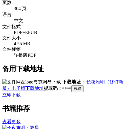
页数
304 页
语言
中文
文件格式
PDF+EPUB
文件大小
4.55 MB
文件标签
转换版PDF
备用下载地址
夸克网盘下载
下载地址：
长夜难明（修订新
版）电子版下载地址
提取码：
****
获取
立即下载
书籍推荐
查看更多