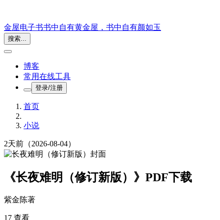
金屋电子书
书中自有黄金屋，书中自有颜如玉
搜索...
博客
常用在线工具
登录/注册
首页
小说
2天前
（2026-08-04）
《长夜难明（修订新版）》PDF下载
紫金陈
著
17 查看