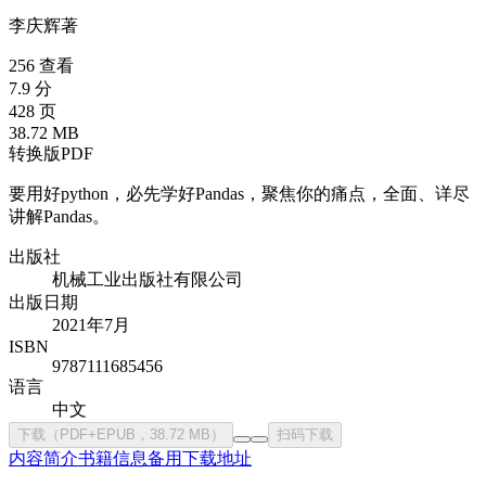
李庆辉
著
256 查看
7.9 分
428 页
38.72 MB
转换版PDF
要用好python，必先学好Pandas，聚焦你的痛点，全面、详尽
讲解Pandas。
出版社
机械工业出版社有限公司
出版日期
2021年7月
ISBN
9787111685456
语言
中文
下载（PDF+EPUB，38.72 MB）
扫码下载
内容简介
书籍信息
备用下载地址