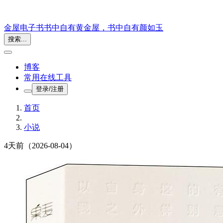
金屋电子书
书中自有黄金屋，书中自有颜如玉
搜索...
博客
常用在线工具
登录/注册
首页
小说
4天前
（2026-08-04）