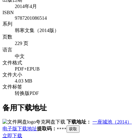
2014年4月
ISBN
9787201086514
系列
韩寒文集（2014版）
页数
229 页
语言
中文
文件格式
PDF+EPUB
文件大小
4.03 MB
文件标签
转换版PDF
备用下载地址
夸克网盘下载
下载地址：
一座城池（2014）
电子版下载地址
提取码：
****
获取
立即下载