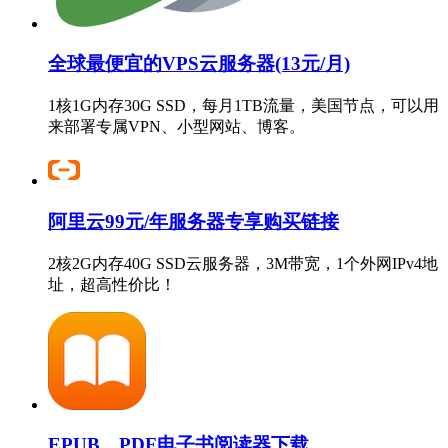
全球最便宜的VPS云服务器(13元/月)
1核1G内存30G SSD，每月1TB流量，美国节点，可以用
来部署专属VPN、小型网站、博客。
阿里云99元/年服务器专享购买链接
2核2G内存40G SSD云服务器，3M带宽，1个外网IPv4地
址，超高性价比！
EPUB、PDF电子书阅读器下载