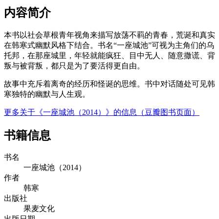
内容简介
本书以社会草根青年视角来描写放荡不羁的青春，荒诞和真实
在韩寒式幽默风格下结合。书名“一座城池”可视为主角们的乌
托邦，在那座城里，年轻就能疯狂、目中无人、随意撒谎、背
叛与被背叛，都只是为了要活得更自由。
故事中充斥着离奇的经历和怪诞的思维。书中对话随处可见韩
寒独特的幽默与人生观。
更多关于《一座城池（2014）》的信息（豆瓣图书页面）
书籍信息
书名
一座城池（2014）
作者
韩寒
出版社
果麦文化
出版日期