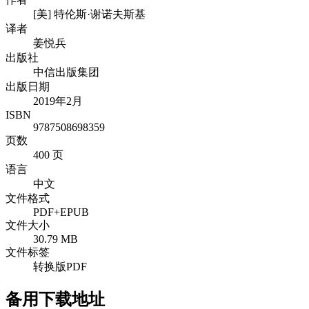
[美] 特伦斯·谢诺夫斯基
译者
姜悦兵
出版社
中信出版集团
出版日期
2019年2月
ISBN
9787508698359
页数
400 页
语言
中文
文件格式
PDF+EPUB
文件大小
30.79 MB
文件标签
转换版PDF
备用下载地址