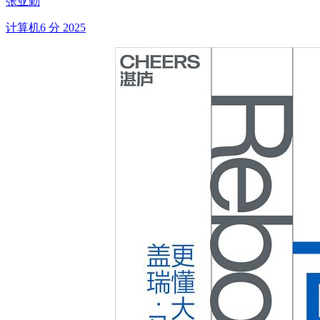
张亚勤
计算机
6 分
2025