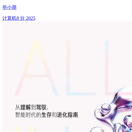
毕小朋
计算机
8 分
2025