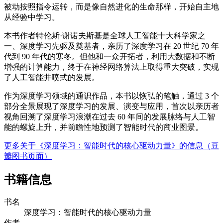
被动按照指令运转，而是像自然进化的生命那样，开始自主地
从经验中学习。
本书作者特伦斯·谢诺夫斯基是全球人工智能十大科学家之
一、深度学习先驱及奠基者，亲历了深度学习在 20 世纪 70 年
代到 90 年代的寒冬。但他和一众开拓者，利用大数据和不断
增强的计算能力，终于在神经网络算法上取得重大突破，实现
了人工智能井喷式的发展。
作为深度学习领域的通识作品，本书以恢弘的笔触，通过 3 个
部分全景展现了深度学习的发展、演变与应用，首次以亲历者
视角回溯了深度学习浪潮在过去 60 年间的发展脉络与人工智
能的螺旋上升，并前瞻性地预测了智能时代的商业图景。
更多关于《深度学习：智能时代的核心驱动力量》的信息（豆
瓣图书页面）
书籍信息
书名
深度学习：智能时代的核心驱动力量
作者