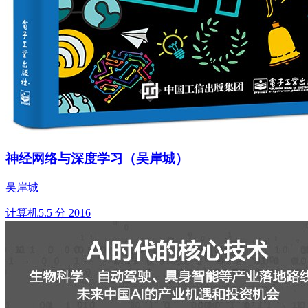
神经网络与深度学习（吴岸城）
吴岸城
计算机
5.5 分
2016