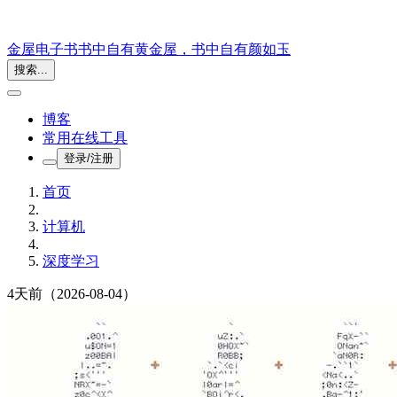
金屋电子书
书中自有黄金屋，书中自有颜如玉
搜索...
博客
常用在线工具
登录/注册
首页
计算机
深度学习
4天前
（2026-08-04）