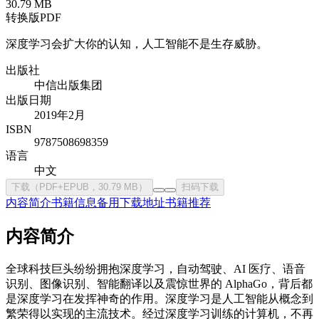
30.79 MB
转换版PDF
深度学习会扩大你的认知，人工智能不是生存威胁。
出版社
中信出版集团
出版日期
2019年2月
ISBN
9787508698359
语言
中文
下载（PDF+EPUB，30.79 MB）
扫码下载
内容简介
书籍信息
备用下载地址
书籍推荐
内容简介
全球科技巨头纷纷拥抱深度学习，自动驾驶、AI 医疗、语音
识别、图像识别、智能翻译以及震惊世界的 AlphaGo，背后都
是深度学习在发挥神奇的作用。深度学习是人工智能从概念到
繁荣得以实现的主流技术。经过深度学习训练的计算机，不再