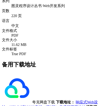
系列
图灵程序设计丛书·Web开发系列
页数
220 页
语言
中文
文件格式
PDF
文件大小
11.62 MB
文件标签
True PDF
备用下载地址
夸克网盘下载
下载地址：
响应式Web设