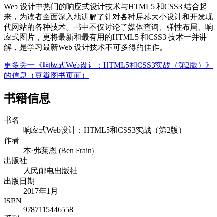
Web 设计中热门的响应式设计技术与HTML5 和CSS3 结合起
来，为读者全面深入地讲解了针对各种屏幕大小设计和开发现
代网站的各种技术。书中不仅讨论了媒体查询、弹性布局、响
应式图片，更将最新和最有用的HTML5 和CSS3 技术一并讲
解，是学习最新Web 设计技术不可多得的佳作。
更多关于《响应式Web设计：HTML5和CSS3实战（第2版）》
的信息（豆瓣图书页面）
书籍信息
书名
响应式Web设计：HTML5和CSS3实战（第2版）
作者
本·弗莱恩 (Ben Frain)
出版社
人民邮电出版社
出版日期
2017年1月
ISBN
9787115446558