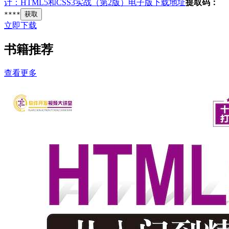
计：HTML5和CSS3实战（第2版）电子版下载地址
提取码：
****
获取
立即下载
书籍推荐
查看更多