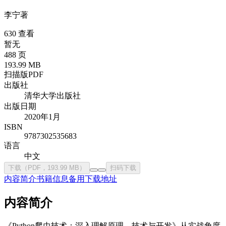
李宁
著
630 查看
暂无
488 页
193.99 MB
扫描版PDF
出版社
清华大学出版社
出版日期
2020年1月
ISBN
9787302535683
语言
中文
下载（PDF，193.99 MB）
扫码下载
内容简介
书籍信息
备用下载地址
内容简介
《Python爬虫技术：深入理解原理、技术与开发》从实战角度