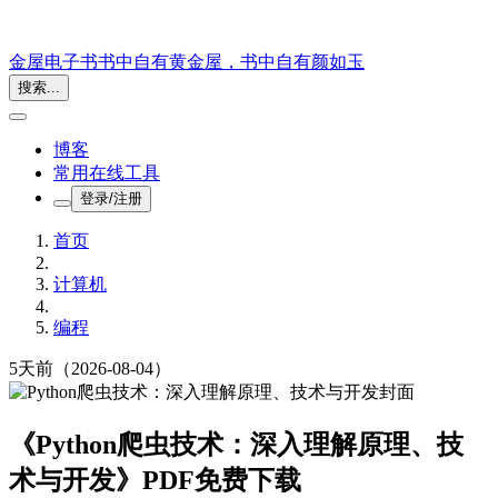
金屋电子书
书中自有黄金屋，书中自有颜如玉
搜索...
博客
常用在线工具
登录/注册
首页
计算机
编程
5天前
（2026-08-04）
《Python爬虫技术：深入理解原理、技
术与开发》PDF免费下载