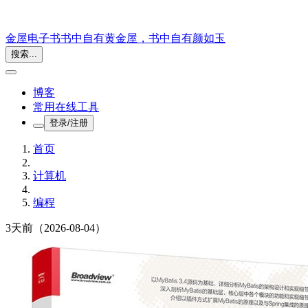
金屋电子书
书中自有黄金屋，书中自有颜如玉
搜索...
博客
常用在线工具
登录/注册
首页
计算机
编程
3天前
（2026-08-04）