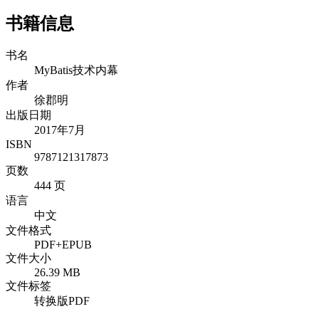
书籍信息
书名
MyBatis技术内幕
作者
徐郡明
出版日期
2017年7月
ISBN
9787121317873
页数
444 页
语言
中文
文件格式
PDF+EPUB
文件大小
26.39 MB
文件标签
转换版PDF