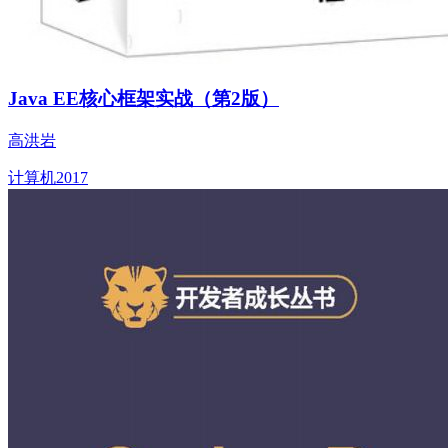
Java EE核心框架实战（第2版）
高洪岩
计算机
2017