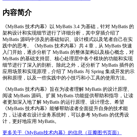
内容简介
《MyBatis 技术内幕》以 MyBatis 3.4 为基础，针对 MyBatis 的
架构设计和实现细节进行了详细分析，其中穿插介绍了
MyBatis 源码中涉及的基础知识、设计模式以及笔者自己在实
践中的思考。《MyBatis 技术内幕》共 4 章，从 MyBatis 快速
入门开始，逐步分析了 MyBatis 的整体架构以及核心概念，对
MyBatis 的基础支持层、核心处理层中各个模块的功能和实现
细节进行了深入的剖析。除此之外，还分析了 MyBatis 插件的
应用场景和实现原理，介绍了 MyBatis 与 Spring 集成开发的示
例和原理，以及一些实践中的小技巧和小工具的使用方法。
《MyBatis 技术内幕》旨在为读者理解 MyBatis 的设计原理、
阅读 MyBatis 源码、扩展 MyBatis 功能提供帮助和指导，让读
者更加深入地了解 MyBatis 的运行原理、设计理念。希望
《MyBatis 技术内幕》能够帮助读者全面提升自身的技术能
力，让读者在设计业务系统时，可以参考 MyBatis 的优秀设
计，更好地应用 MyBatis。
更多关于《MyBatis技术内幕》的信息（豆瓣图书页面）