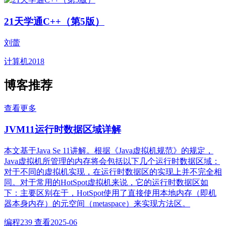
21天学通C++（第5版）
刘蕾
计算机
2018
博客推荐
查看更多
JVM11运行时数据区域详解
本文基于Java Se 11讲解。根据《Java虚拟机规范》的规定，
Java虚拟机所管理的内存将会包括以下几个运行时数据区域：
对于不同的虚拟机实现，在运行时数据区的实现上并不完全相
同。对于常用的HotSpot虚拟机来说，它的运行时数据区如
下：主要区别在于，HotSpot使用了直接使用本地内存（即机
器本身内存）的元空间（metaspace）来实现方法区。
编程
239 查看
2025-06