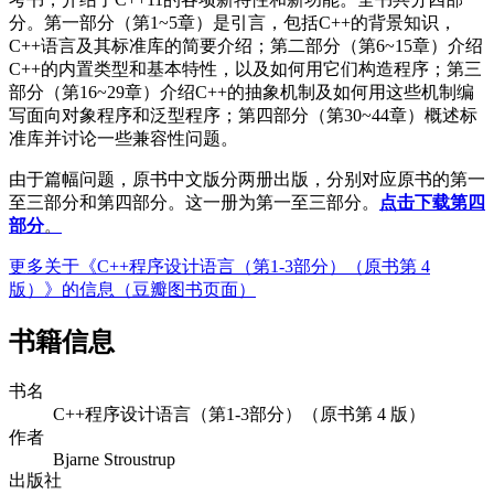
分。第一部分（第1~5章）是引言，包括C++的背景知识，
C++语言及其标准库的简要介绍；第二部分（第6~15章）介绍
C++的内置类型和基本特性，以及如何用它们构造程序；第三
部分（第16~29章）介绍C++的抽象机制及如何用这些机制编
写面向对象程序和泛型程序；第四部分（第30~44章）概述标
准库并讨论一些兼容性问题。
由于篇幅问题，原书中文版分两册出版，分别对应原书的第一
至三部分和第四部分。这一册为第一至三部分。
点击下载第四
部分
。
更多关于《C++程序设计语言（第1-3部分）（原书第 4
版）》的信息（豆瓣图书页面）
书籍信息
书名
C++程序设计语言（第1-3部分）（原书第 4 版）
作者
Bjarne Stroustrup
出版社