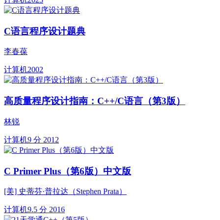
C语言程序设计题典
李春葆
计算机
2002
高质量程序设计指南：C++/C语言（第3版）
林锐
计算机
9 分
2012
C Primer Plus（第6版）中文版
[美] 史蒂芬·普拉达（Stephen Prata）
计算机
9.5 分
2016