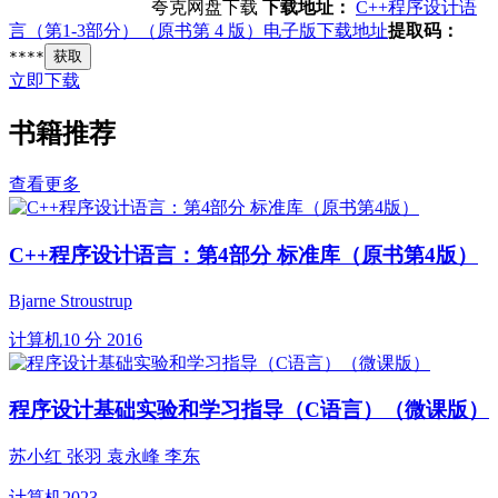
夸克网盘下载
下载地址：
C++程序设计语
言（第1-3部分）（原书第 4 版）电子版下载地址
提取码：
****
获取
立即下载
书籍推荐
查看更多
C++程序设计语言：第4部分 标准库（原书第4版）
Bjarne Stroustrup
计算机
10 分
2016
程序设计基础实验和学习指导（C语言）（微课版）
苏小红 张羽 袁永峰 李东
计算机
2023