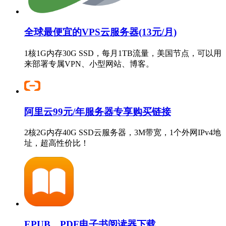
全球最便宜的VPS云服务器(13元/月)
1核1G内存30G SSD，每月1TB流量，美国节点，可以用
来部署专属VPN、小型网站、博客。
阿里云99元/年服务器专享购买链接
2核2G内存40G SSD云服务器，3M带宽，1个外网IPv4地
址，超高性价比！
EPUB、PDF电子书阅读器下载