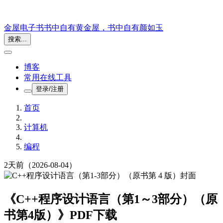
金屋电子书
书中自有黄金屋，书中自有颜如玉
搜索...
博客
常用在线工具
登录/注册
首页
计算机
编程
2天前
（2026-08-04）
《C++程序设计语言（第1～3部分）（原
书第4版）》PDF下载