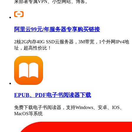
来部署专属VPN、小型网站、博客。
阿里云99元/年服务器专享购买链接
2核2G内存40G SSD云服务器，3M带宽，1个外网IPv4地
址，超高性价比！
EPUB、PDF电子书阅读器下载
免费下载电子书阅读器，支持Windows、安卓、IOS、
MacOS等系统