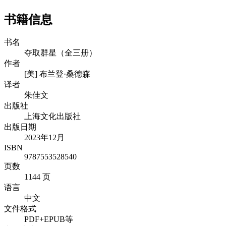
书籍信息
书名
夺取群星（全三册）
作者
[美] 布兰登·桑德森
译者
朱佳文
出版社
上海文化出版社
出版日期
2023年12月
ISBN
9787553528540
页数
1144 页
语言
中文
文件格式
PDF+EPUB等