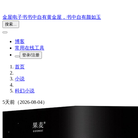
金屋电子书
书中自有黄金屋，书中自有颜如玉
搜索...
博客
常用在线工具
登录/注册
首页
小说
科幻小说
5天前
（2026-08-04）