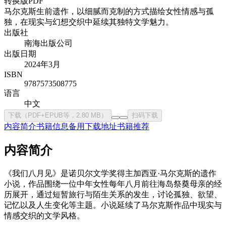
转换版PDF
马尔克斯生前遗作，以细腻而克制的方式描绘女性情感与孤
独，在现实与幻想交织中延续其独特文学魅力。
出版社
南海出版公司
出版日期
2024年3月
ISBN
9787573508775
语言
中文
下载（PDF+EPUB等，2.80 MB）
扫码下载
内容简介
书籍信息
备用下载地址
书籍推荐
内容简介
《我们八月见》是诺贝尔文学奖得主加西亚·马尔克斯的遗作
小说，作品围绕一位中年女性每年八月前往海岛祭奠母亲的经
历展开，通过短暂旅行与陌生关系的发生，讨论孤独、欲望、
记忆以及人生变化等主题。小说延续了马尔克斯作品中现实与
情感交织的文学风格。