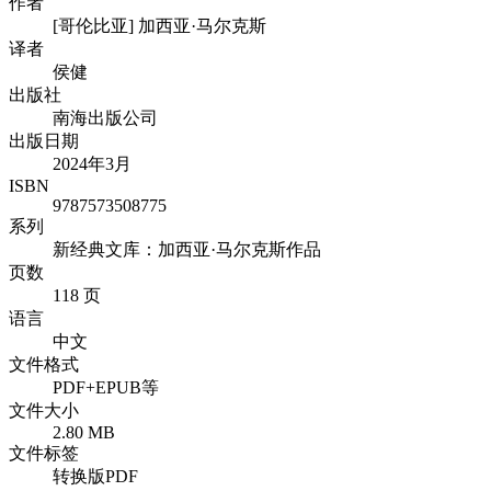
作者
[哥伦比亚] 加西亚·马尔克斯
译者
侯健
出版社
南海出版公司
出版日期
2024年3月
ISBN
9787573508775
系列
新经典文库：加西亚·马尔克斯作品
页数
118 页
语言
中文
文件格式
PDF+EPUB等
文件大小
2.80 MB
文件标签
转换版PDF