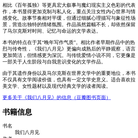
相比《百年孤独》等更具宏大叙事与魔幻现实主义色彩的代表
作，本书显得更加克制与私人化，重点关注女性内心世界与情
感变化。故事节奏相对平缓，但通过细腻心理描写与象征性场
景，营造出独特的情绪氛围。作品虽然篇幅不长，却依然保留
了马尔克斯对时间、记忆与命运的文学表达。
本书的特点在于其“晚年写作气质”。相比作者早期作品中的热
烈与传奇性，《我们八月见》更偏向成熟后的平静观察，语言
更加简洁，但情感更为深沉。与传统爱情小说不同，它更像是
一部关于人生阶段与自我意识变化的文学作品。
由于其遗作身份以及马尔克斯在世界文学中的重要地位，本书
不仅具有文学阅读价值，也具有一定文学史意义。适合喜欢拉
美文学、女性题材以及现代经典文学的读者阅读。
更多关于《我们八月见》的信息（豆瓣图书页面）
书籍信息
书名
我们八月见