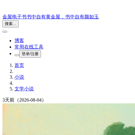
金屋电子书
书中自有黄金屋，书中自有颜如玉
搜索...
博客
常用在线工具
登录/注册
首页
小说
文学小说
3天前
（2026-08-04）