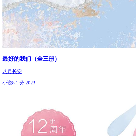
最好的我们（全三册）
八月长安
小说
8.1 分
2023