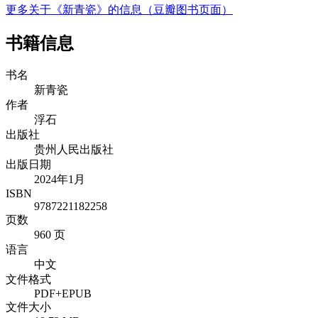
更多关于《新青瓷》的信息（豆瓣图书页面）
书籍信息
书名
新青瓷
作者
浮石
出版社
贵州人民出版社
出版日期
2024年1月
ISBN
9787221182258
页数
960 页
语言
中文
文件格式
PDF+EPUB
文件大小