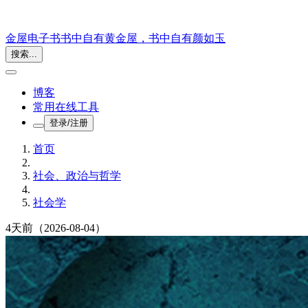
金屋电子书
书中自有黄金屋，书中自有颜如玉
搜索...
博客
常用在线工具
登录/注册
首页
社会、政治与哲学
社会学
4天前
（2026-08-04）