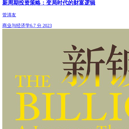
新周期投资策略：变局时代的财富逻辑
管清友
商业与经济学
6.7 分
2023