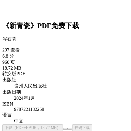
《新青瓷》PDF免费下载
浮石
著
297 查看
6.8 分
960 页
18.72 MB
转换版PDF
出版社
贵州人民出版社
出版日期
2024年1月
ISBN
9787221182258
语言
中文
下载（PDF+EPUB，18.72 MB）
扫码下载