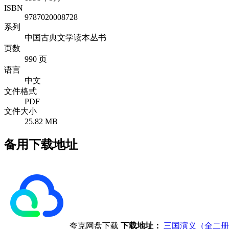
ISBN
9787020008728
系列
中国古典文学读本丛书
页数
990 页
语言
中文
文件格式
PDF
文件大小
25.82 MB
备用下载地址
夸克网盘下载
下载地址：
三国演义（全二册