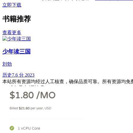
立即下载
书籍推荐
查看更多
少年读三国
刘勃
历史
7.6 分
2023
本站所有资源均经过人工核查，确保品质可靠。所有资源均免