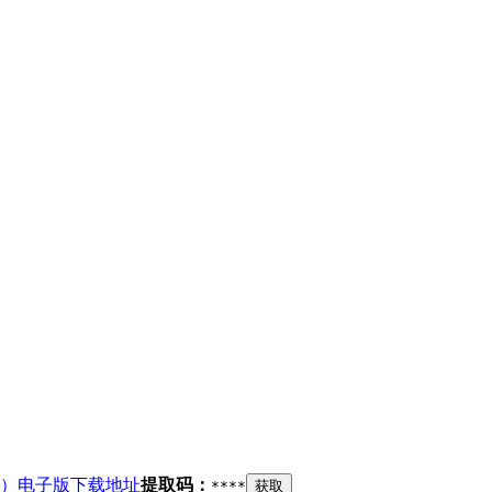
）电子版下载地址
提取码：
****
获取