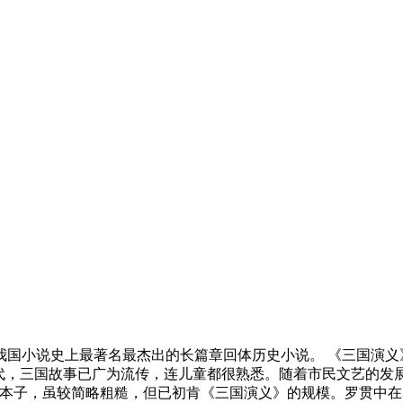
我国小说史上最著名最杰出的长篇章回体历史小说。 《三国演义
代，三国故事已广为流传，连儿童都很熟悉。随着市民文艺的发展
的本子，虽较简略粗糙，但已初肯《三国演义》的规模。罗贯中