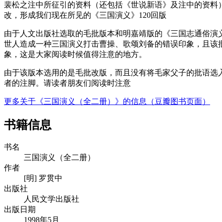
裴松之注中所征引的资料（还包括《世说新语》及注中的资料）
改，形成我们现在所见的《三国演义》120回版
由于人文出版社选取的毛批版本和明嘉靖版的《三国志通俗演
世人造成一种三国演义打击曹操、歌颂刘备的错误印象，且该
象，这是大家阅读时候值得注意的地方。
由于该版本选用的是毛批改版，而且没有将毛家父子的批语选
者的注脚。请读者朋友们阅读时注意
更多关于《三国演义（全二册）》的信息（豆瓣图书页面）
书籍信息
书名
三国演义（全二册）
作者
[明] 罗贯中
出版社
人民文学出版社
出版日期
1998年5月