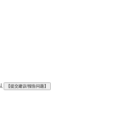
以
【提交建议/报告问题】