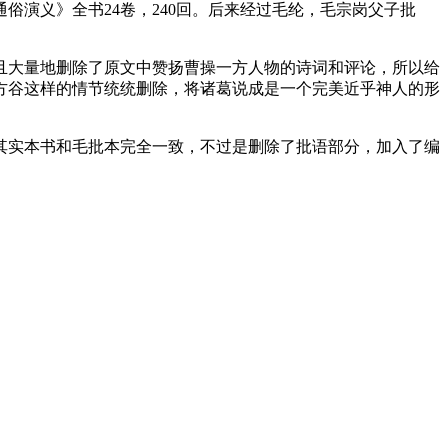
演义》全书24卷，240回。后来经过毛纶，毛宗岗父子批
且大量地删除了原文中赞扬曹操一方人物的诗词和评论，所以给
方谷这样的情节统统删除，将诸葛说成是一个完美近乎神人的形
其实本书和毛批本完全一致，不过是删除了批语部分，加入了编