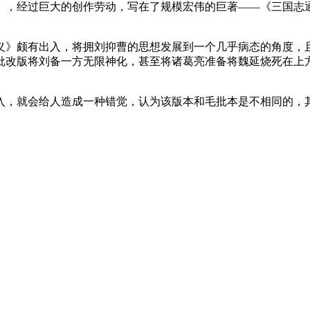
，经过巨大的创作劳动，写在了规模宏伟的巨著——《三国志通俗
义》颇有出入，将拥刘抑曹的思想发展到一个几乎病态的角度，
批改版将刘备一方无限神化，甚至将诸葛亮准备将魏延烧死在上
入，就会给人造成一种错觉，认为该版本和毛批本是不相同的，