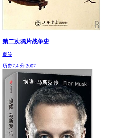
第二次鸦片战争史
夏笠
历史
7.4 分
2007