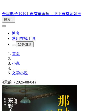
金屋电子书
书中自有黄金屋，书中自有颜如玉
搜索...
博客
常用在线工具
登录/注册
首页
小说
文学小说
4天前
（2026-08-04）