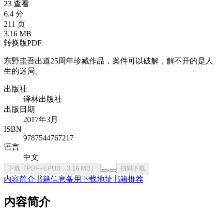
23 查看
6.4 分
211 页
3.16 MB
转换版PDF
东野圭吾出道25周年珍藏作品，案件可以破解，解不开的是人
生的迷局。
出版社
译林出版社
出版日期
2017年3月
ISBN
9787544767217
语言
中文
下载（PDF+EPUB，3.16 MB）
扫码下载
内容简介
书籍信息
备用下载地址
书籍推荐
内容简介