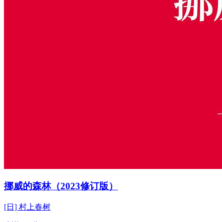
挪威的森林（2023修订版）
[日] 村上春树