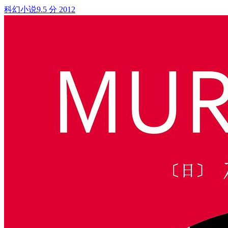
科幻小说
9.5 分
2012