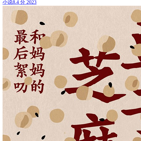
小说
8.4 分
2023