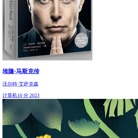
埃隆·马斯克传
沃尔特·艾萨克森
计算机
10 分
2023