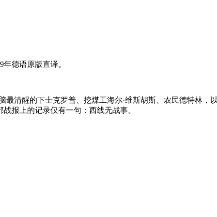
9年德语原版直译。
脑最清醒的下士克罗普、挖煤工海尔·维斯胡斯、农民德特林，
挥部战报上的记录仅有一句：西线无战事。