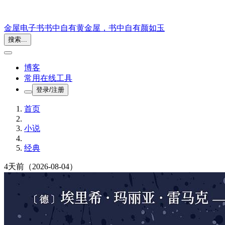
金屋电子书
书中自有黄金屋，书中自有颜如玉
搜索...
博客
常用在线工具
登录/注册
首页
小说
经典
4天前
（2026-08-04）