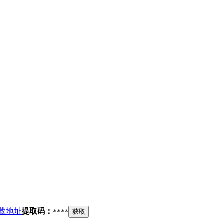
载地址
提取码：
****
获取