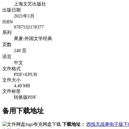
上海文艺出版社
出版日期
2021年1月
ISBN
9787532178377
系列
果麦·外国文学经典
页数
248 页
语言
中文
文件格式
PDF+EPUB
文件大小
4.49 MB
文件标签
转换版PDF
备用下载地址
夸克网盘下载
下载地址：
西线无战事电子版下