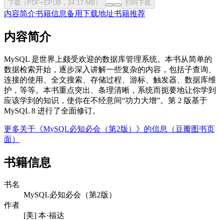
下载（PDF+EPUB，24.17 MB）
扫码下载
内容简介
书籍信息
备用下载地址
书籍推荐
内容简介
MySQL 是世界上颇受欢迎的数据库管理系统。本书从简单的
数据检索开始，逐步深入讲解一些复杂的内容，包括子查询、
连接的使用、全文搜索、存储过程、游标、触发器、数据库维
护，等等。本书重点突出、条理清晰，系统而扼要地让你学到
应该学到的知识，使你在不经意间“功力大增”。第 2 版基于
MySQL 8 进行了全面修订。
更多关于《MySQL必知必会（第2版）》的信息（豆瓣图书页
面）
书籍信息
书名
MySQL必知必会（第2版）
作者
[美] 本·福达