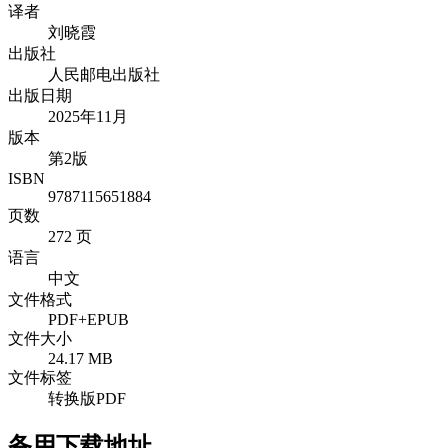
译者
刘晓霞
出版社
人民邮电出版社
出版日期
2025年11月
版本
第2版
ISBN
9787115651884
页数
272 页
语言
中文
文件格式
PDF+EPUB
文件大小
24.17 MB
文件标签
转换版PDF
备用下载地址