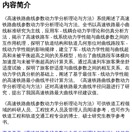
内容简介
《高速铁路曲线参数动力学分析理论与方法》系统阐述了高速
铁路曲线参数动力学分析理论与方法。全书以高速铁路最小曲
线标准研究为主线，应用车 - 线耦合动力学理论和仿真分析方
法，揭示了高速铁路车 - 线系统动力学性能与曲线参数之间的
互作用机理，探明了轨道结构和轨道几何形位对曲线路段车 -
线动力学性能的影响规律，建立了车 - 线动力学性能与曲线超
高和未被平衡超高之间的关系模型，给出了曲线路段车体横向
加速度与未被平衡超高的计算关系。通过高速列车旅客乘坐舒
适度试验，探明了旅客舒适度与曲线参数之间的相互关系。在
动力学仿真分析的基础上，阐述了基于最佳车 - 线动力学性能
的高速铁路最小曲线半径计算方法。《高速铁路曲线参数动力
学分析理论与方法》还对高速铁路最大曲线半径问题进行了研
究，提出了我国高速铁路最大曲线半径建议值。
《高速铁路曲线参数动力学分析理论与方法》可供铁道工程领
域的科研人员、工程技术人员及管理人员阅读参考，也可作为
铁道工程和轨道交通工程专业的博士、硕士研究生教学参考
书。