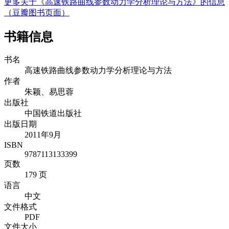
更多关于《高速铁路曲线参数动力学分析理论与方法》的信息
（豆瓣图书页面）
书籍信息
书名
高速铁路曲线参数动力学分析理论与方法
作者
朱颖、易思蓉
出版社
中国铁道出版社
出版日期
2011年9月
ISBN
9787113133399
页数
179 页
语言
中文
文件格式
PDF
文件大小