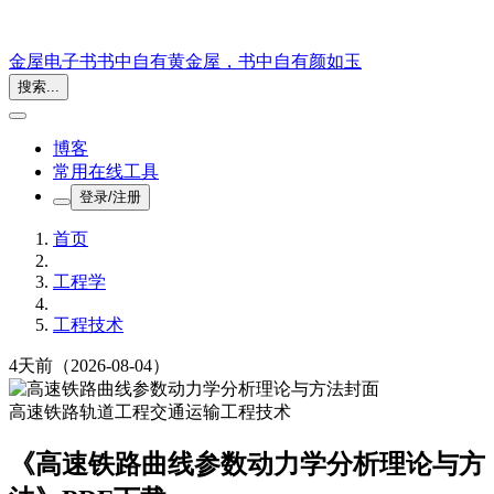
金屋电子书
书中自有黄金屋，书中自有颜如玉
搜索...
博客
常用在线工具
登录/注册
首页
工程学
工程技术
4天前
（2026-08-04）
高速铁路
轨道工程
交通运输
工程技术
《高速铁路曲线参数动力学分析理论与方