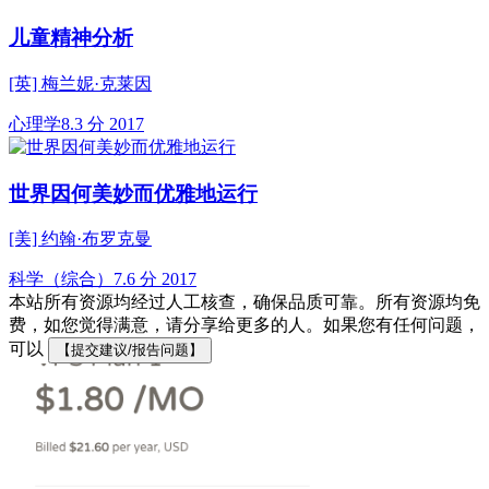
儿童精神分析
[英] 梅兰妮·克莱因
心理学
8.3 分
2017
世界因何美妙而优雅地运行
[美] 约翰·布罗克曼
科学（综合）
7.6 分
2017
本站所有资源均经过人工核查，确保品质可靠。所有资源均免
费，如您觉得满意，请分享给更多的人。如果您有任何问题，
可以
【提交建议/报告问题】