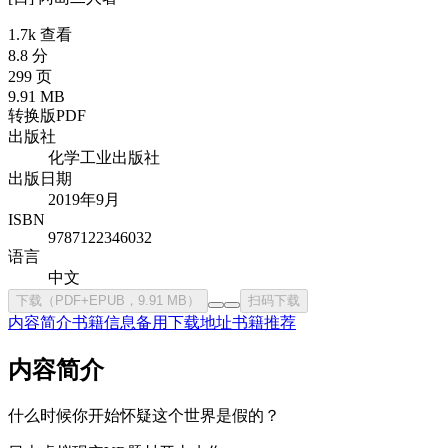
1.7k 查看
8.8 分
299 页
9.91 MB
转换版PDF
出版社
化学工业出版社
出版日期
2019年9月
ISBN
9787122346032
语言
中文
下载（PDF+EPUB，9.91 MB）
扫码下载
内容简介
书籍信息
备用下载地址
书籍推荐
内容简介
什么时候你开始怀疑这个世界是假的？