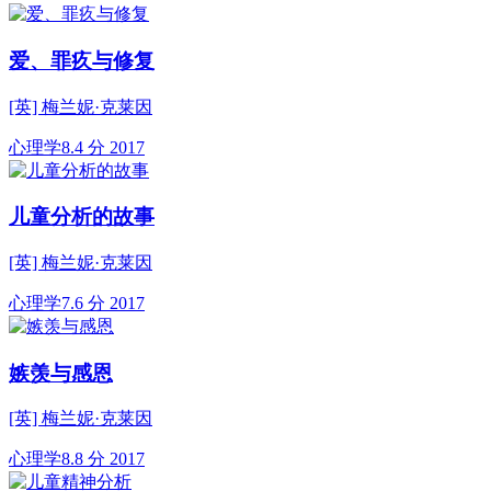
爱、罪疚与修复
[英] 梅兰妮·克莱因
心理学
8.4 分
2017
儿童分析的故事
[英] 梅兰妮·克莱因
心理学
7.6 分
2017
嫉羡与感恩
[英] 梅兰妮·克莱因
心理学
8.8 分
2017