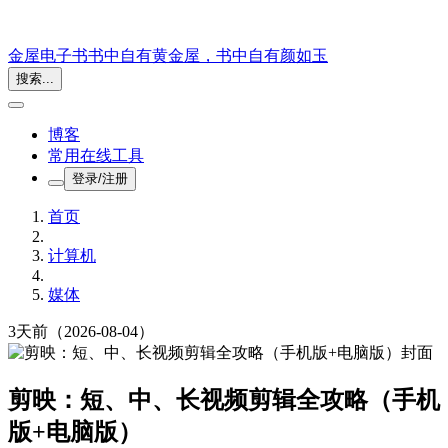
金屋电子书
书中自有黄金屋，书中自有颜如玉
搜索...
博客
常用在线工具
登录/注册
首页
计算机
媒体
3天前
（2026-08-04）
剪映：短、中、长视频剪辑全攻略（手机
版+电脑版）