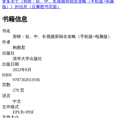
更多关于《剪映：短、中、长视频剪辑全攻略（手机版+电脑
版）》的信息（豆瓣图书页面）
书籍信息
书名
剪映：短、中、长视频剪辑全攻略（手机版+电脑版）
作者
构图君
出版社
清华大学出版社
出版日期
2022年8月
ISBN
9787302611936
页数
270 页
语言
中文
文件格式
EPUB+PDF
文件大小