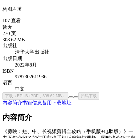
构图君
著
107 查看
暂无
270 页
308.62 MB
出版社
清华大学出版社
出版日期
2022年8月
ISBN
9787302611936
语言
中文
下载（EPUB+PDF，308.62 MB）
扫码下载
内容简介
书籍信息
备用下载地址
内容简介
《剪映：短、中、长视频剪辑全攻略（手机版+电脑版）》一
书不仅介绍了如何用剪映手机版剪辑短视频，同时也介绍了剪