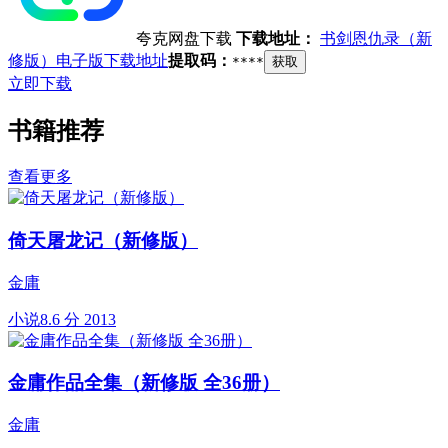
夸克网盘下载
下载地址：
书剑恩仇录（新
修版）电子版下载地址
提取码：
****
获取
立即下载
书籍推荐
查看更多
倚天屠龙记（新修版）
金庸
小说
8.6 分
2013
金庸作品全集（新修版 全36册）
金庸