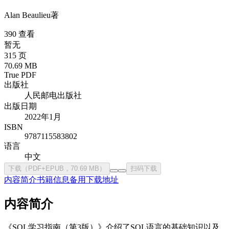
Alan Beaulieu
著
390 查看
暂无
315 页
70.69 MB
True PDF
出版社
人民邮电出版社
出版日期
2022年1月
ISBN
9787115583802
语言
中文
下载（PDF+EPUB，70.69 MB）
扫码下载
内容简介
书籍信息
备用下载地址
内容简介
《SQL学习指南（第3版）》介绍了SQL语言的基础知识以及