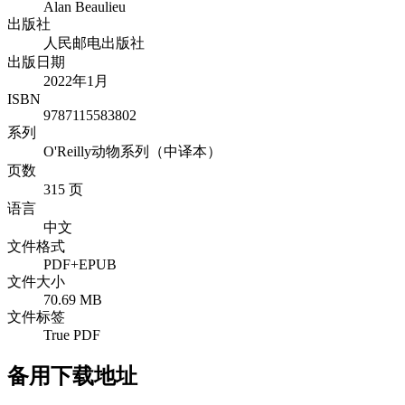
Alan Beaulieu
出版社
人民邮电出版社
出版日期
2022年1月
ISBN
9787115583802
系列
O'Reilly动物系列（中译本）
页数
315 页
语言
中文
文件格式
PDF+EPUB
文件大小
70.69 MB
文件标签
True PDF
备用下载地址