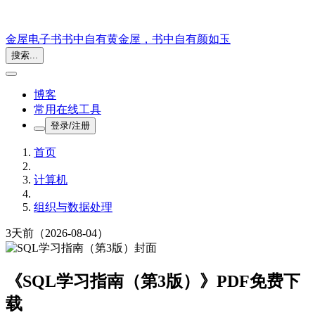
金屋电子书
书中自有黄金屋，书中自有颜如玉
搜索...
博客
常用在线工具
登录/注册
首页
计算机
组织与数据处理
3天前
（2026-08-04）
《SQL学习指南（第3版）》PDF免费下
载