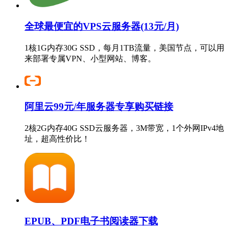
全球最便宜的VPS云服务器(13元/月)
1核1G内存30G SSD，每月1TB流量，美国节点，可以用
来部署专属VPN、小型网站、博客。
阿里云99元/年服务器专享购买链接
2核2G内存40G SSD云服务器，3M带宽，1个外网IPv4地
址，超高性价比！
EPUB、PDF电子书阅读器下载