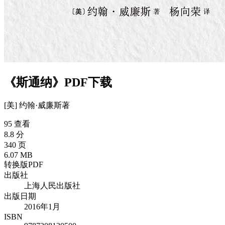
《斯通纳》PDF下载
[美] 约翰·威廉斯
著
95 查看
8.8 分
340 页
6.07 MB
转换版PDF
出版社
上海人民出版社
出版日期
2016年1月
ISBN