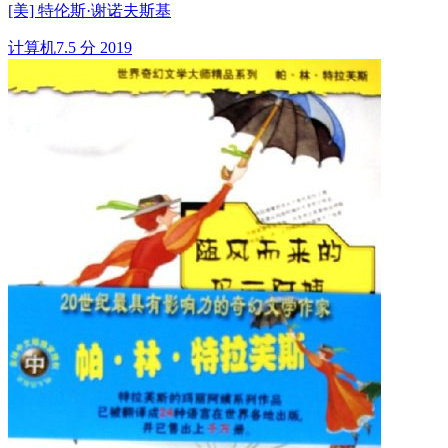
[美] 特伦斯·谢诺夫斯基
计算机
7.5 分
2019