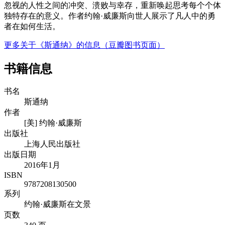
忽视的人性之间的冲突、溃败与幸存，重新唤起思考每个个体
独特存在的意义。作者约翰·威廉斯向世人展示了凡人中的勇
者在如何生活。
更多关于《斯通纳》的信息（豆瓣图书页面）
书籍信息
书名
斯通纳
作者
[美] 约翰·威廉斯
出版社
上海人民出版社
出版日期
2016年1月
ISBN
9787208130500
系列
约翰·威廉斯在文景
页数