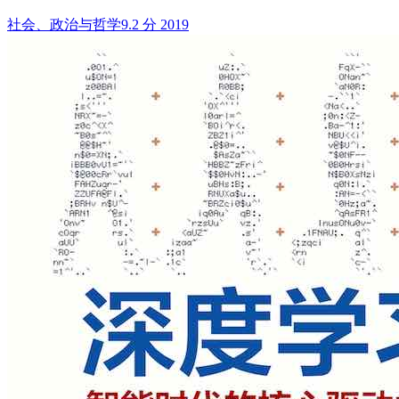
社会、政治与哲学
9.2 分
2019