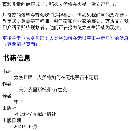
育和儿童的健康成长，那么人类将在火星上建立定居点。
对奇迹的渴望会带领我们走得很远，但如果我们真的想在新世
界定居，则需要工程师、科学家和企业家的筹划。万杰克向我
们介绍了那些规划者，他们正在努力使太空生活成为现实。
更多关于《太空居民：人类将如何在无垠宇宙中定居》的信息
（豆瓣图书页面）
书籍信息
书名
太空居民：人类将如何在无垠宇宙中定居
作者
〔美〕克里斯托弗·万杰克
译者
李平
出版社
社会科学文献出版社
出版日期
2021年10月