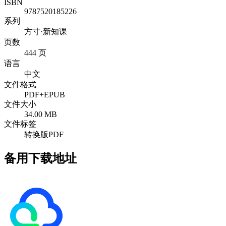
ISBN
9787520185226
系列
方寸·新知课
页数
444 页
语言
中文
文件格式
PDF+EPUB
文件大小
34.00 MB
文件标签
转换版PDF
备用下载地址