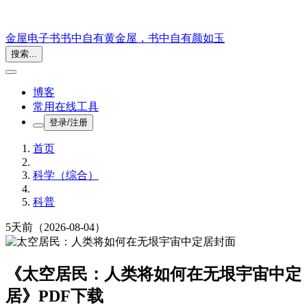
金屋电子书
书中自有黄金屋，书中自有颜如玉
搜索...
博客
常用在线工具
登录/注册
首页
科学（综合）
科普
5天前
（2026-08-04）
《太空居民：人类将如何在无垠宇宙中定
居》PDF下载