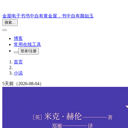
金屋电子书
书中自有黄金屋，书中自有颜如玉
搜索...
博客
常用在线工具
登录/注册
首页
小说
5天前
（2026-08-04）