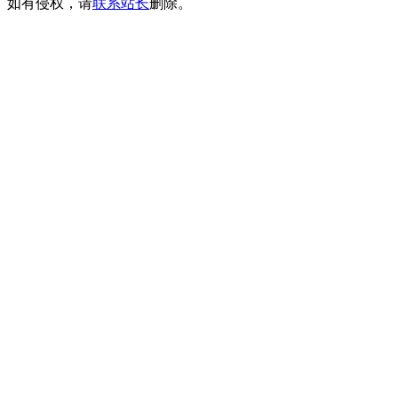
如有侵权，请
联系站长
删除。