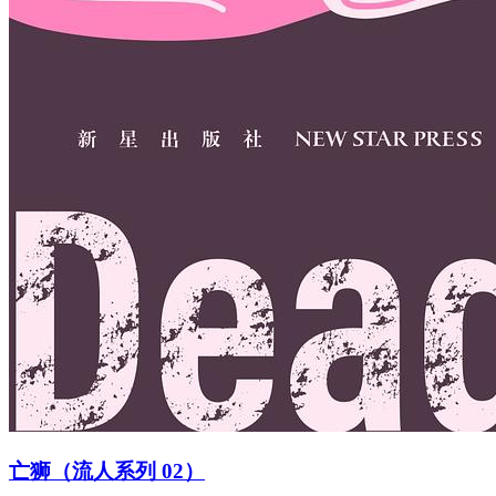
亡狮（流人系列 02）