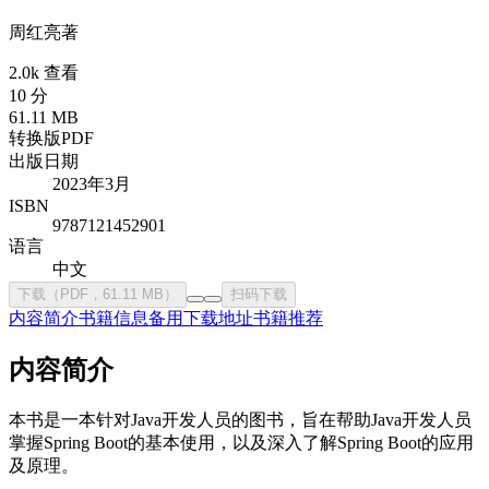
周红亮
著
2.0k 查看
10 分
61.11 MB
转换版PDF
出版日期
2023年3月
ISBN
9787121452901
语言
中文
下载（PDF，61.11 MB）
扫码下载
内容简介
书籍信息
备用下载地址
书籍推荐
内容简介
本书是一本针对Java开发人员的图书，旨在帮助Java开发人员
掌握Spring Boot的基本使用，以及深入了解Spring Boot的应用
及原理。