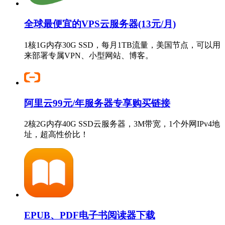
全球最便宜的VPS云服务器(13元/月)
1核1G内存30G SSD，每月1TB流量，美国节点，可以用
来部署专属VPN、小型网站、博客。
阿里云99元/年服务器专享购买链接
2核2G内存40G SSD云服务器，3M带宽，1个外网IPv4地
址，超高性价比！
EPUB、PDF电子书阅读器下载