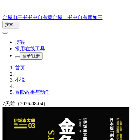
金屋电子书
书中自有黄金屋，书中自有颜如玉
搜索...
博客
常用在线工具
登录/注册
首页
小说
冒险故事与动作
7天前
（2026-08-04）