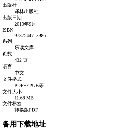
出版社
译林出版社
出版日期
2010年9月
ISBN
9787544713986
系列
乐读文库
页数
432 页
语言
中文
文件格式
PDF+EPUB等
文件大小
11.68 MB
文件标签
转换版PDF
备用下载地址