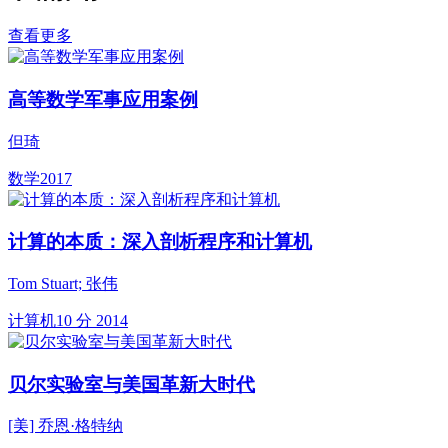
查看更多
高等数学军事应用案例
但琦
数学
2017
计算的本质：深入剖析程序和计算机
Tom Stuart; 张伟
计算机
10 分
2014
贝尔实验室与美国革新大时代
[美] 乔恩·格特纳