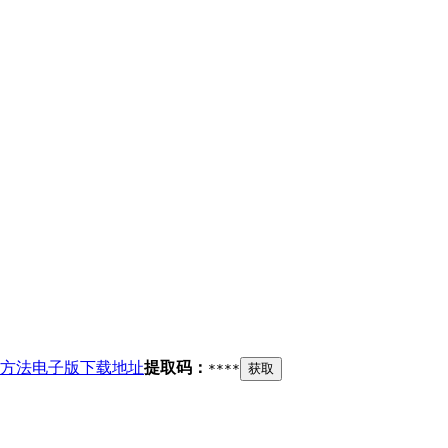
方法电子版下载地址
提取码：
****
获取