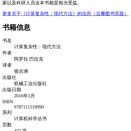
家以及科研人员这本书都是相当受益。
更多关于《计算复杂性：现代方法》的信息（豆瓣图书页面）
书籍信息
书名
计算复杂性：现代方法
作者
阿罗拉 巴拉克
译者
骆吉洲
出版社
机械工业出版社
出版日期
2016年1月
ISBN
9787111518990
系列
计算机科学丛书
页数
477 页