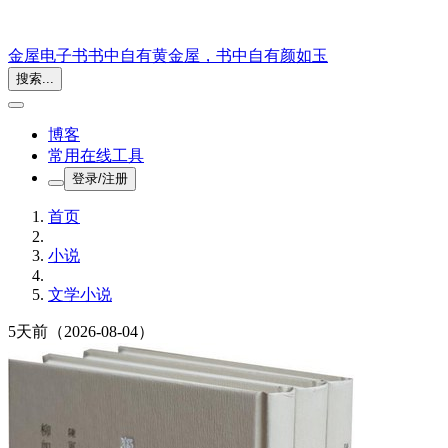
金屋电子书
书中自有黄金屋，书中自有颜如玉
搜索...
博客
常用在线工具
登录/注册
首页
小说
文学小说
5天前
（2026-08-04）