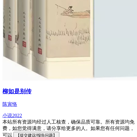
柳如是别传
陈寅恪
小说
2022
本站所有资源均经过人工核查，确保品质可靠。所有资源均免
费，如您觉得满意，请分享给更多的人。如果您有任何问题，
可以
【提交建议/报告问题】