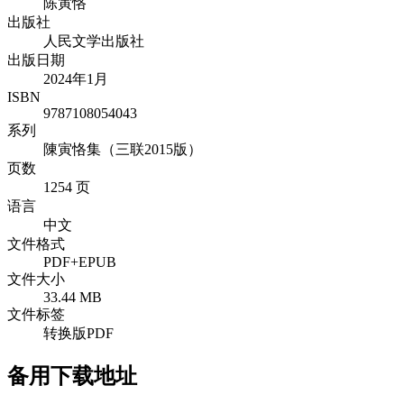
陈寅恪
出版社
人民文学出版社
出版日期
2024年1月
ISBN
9787108054043
系列
陳寅恪集（三联2015版）
页数
1254 页
语言
中文
文件格式
PDF+EPUB
文件大小
33.44 MB
文件标签
转换版PDF
备用下载地址