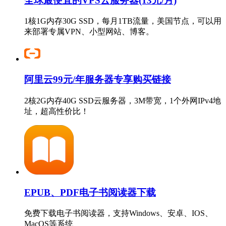
全球最便宜的VPS云服务器(13元/月)
1核1G内存30G SSD，每月1TB流量，美国节点，可以用
来部署专属VPN、小型网站、博客。
阿里云99元/年服务器专享购买链接
2核2G内存40G SSD云服务器，3M带宽，1个外网IPv4地
址，超高性价比！
EPUB、PDF电子书阅读器下载
免费下载电子书阅读器，支持Windows、安卓、IOS、
MacOS等系统