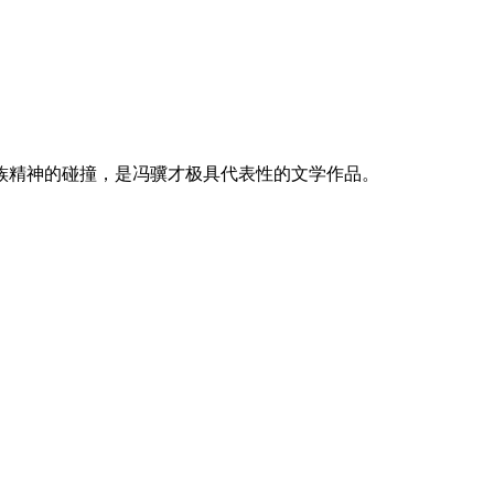
族精神的碰撞，是冯骥才极具代表性的文学作品。