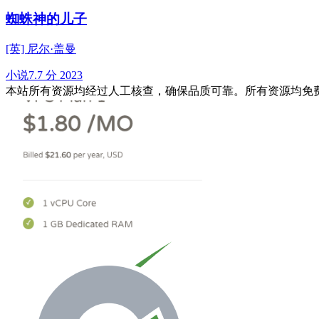
蜘蛛神的儿子
[英] 尼尔·盖曼
小说
7.7 分
2023
本站所有资源均经过人工核查，确保品质可靠。所有资源均免