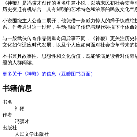
《神鞭》是冯骥才创作的著名中篇小说，以清末民初社会变革
历史变迁有机结合，具有鲜明的艺术特色和浓厚的民族文化气
小说围绕主人公傻二展开，他凭借一条威力惊人的辫子练成绝
系。作者通过这一过程，生动描绘了传统与现代碰撞下个体命
与一般武侠传奇作品侧重奇闻异事不同，《神鞭》更关注历史
文化如何适应时代发展，以及个人应如何面对社会变革带来的
本书兼具故事性、思想性和文化价值，既能够满足读者对传奇
题的人群阅读。
更多关于《神鞭》的信息（豆瓣图书页面）
书籍信息
书名
神鞭
作者
冯骥才
出版社
人民文学出版社