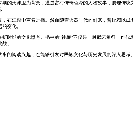
时期的天津卫为背景，通过富有传奇色彩的人物故事，展现传统
息。
技，在江湖中声名远播。然而随着火器时代的到来，曾经赖以成
运的变化。
转折时期的文化思考。书中的“神鞭”不仅是一种武艺象征，也代
挑战。
故事的阅读兴趣，也能够引发对民族文化与历史发展的深入思考