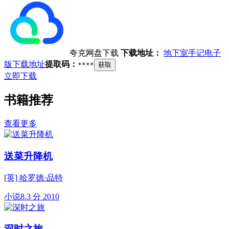
夸克网盘下载
下载地址：
地下室手记电子
版下载地址
提取码：
****
获取
立即下载
书籍推荐
查看更多
送菜升降机
[英] 哈罗德·品特
小说
8.3 分
2010
深时之旅