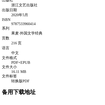
出版社
浙江文艺出版社
出版日期
2020年5月
ISBN
9787533960414
系列
果麦·外国文学经典
页数
216 页
语言
中文
文件格式
PDF+EPUB
文件大小
16.11 MB
文件标签
转换版PDF
备用下载地址