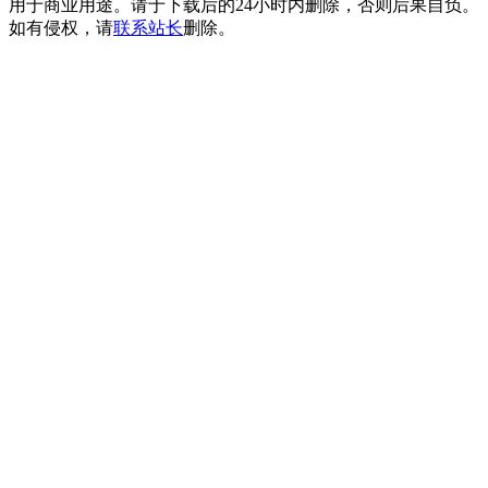
用于商业用途。请于下载后的24小时内删除，否则后果自负。
如有侵权，请
联系站长
删除。