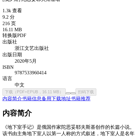
1.3k 查看
9.2 分
216 页
16.11 MB
转换版PDF
出版社
浙江文艺出版社
出版日期
2020年5月
ISBN
9787533960414
语言
中文
下载（PDF+EPUB，16.11 MB）
扫码下载
内容简介
书籍信息
备用下载地址
书籍推荐
内容简介
《地下室手记》是俄国作家陀思妥耶夫斯基创作的长篇小说。
该书由主角地下室人以第一人称的方式叙述，地下室人是名年