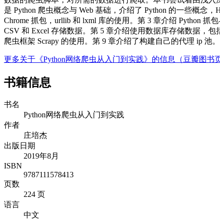
是 Python 爬虫概念与 Web 基础，介绍了 Python 的一些概念
Chrome 抓包，urllib 和 lxml 库的使用。第 3 章介绍 Python 抓
CSV 和 Excel 存储数据。第 5 章介绍使用数据库存储数据，包括 My
爬虫框架 Scrapy 的使用。第 9 章介绍了构建自己的代理 ip
更多关于《Python网络爬虫从入门到实践》的信息（豆瓣图书
书籍信息
书名
Python网络爬虫从入门到实践
作者
庄培杰
出版日期
2019年8月
ISBN
9787111578413
页数
224 页
语言
中文