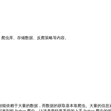
识、爬虫库、存储数据、反爬策略等内容。
智能依赖于大量的数据，而数据的获取基本靠爬虫。大量的信息通过 W
ython 爬虫，让读者更快更系统的上手 Python 爬虫的编写。