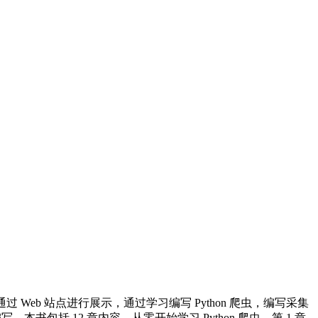
eb 站点进行展示，通过学习编写 Python 爬虫，编写采集
本书包括 12 章内容，从零开始学习 Python 爬虫。第 1 章