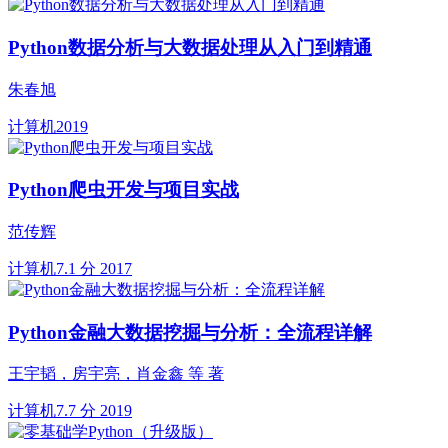
Python数据分析与大数据处理从入门到精通
朱春旭
计算机
2019
Python爬虫开发与项目实战
范传辉
计算机
7.1 分
2017
Python金融大数据挖掘与分析：全流程详解
王宇韬，房宇亮，肖金鑫 等 著
计算机
7.7 分
2019