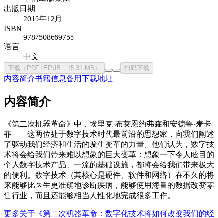
出版日期
2016年12月
ISBN
9787508669755
语言
中文
下载（PDF+EPUB，15.31 MB）
扫码下载
内容简介
书籍信息
备用下载地址
内容简介
《第二次机器革命》中，埃里克·布莱恩约弗森和安德鲁·麦卡
菲——这两位处于数字技术时代最前沿的思想家，向我们阐述
了驱动我们经济和生活的发生变革的力量。他们认为，数字技
术将会给我们带来难以想象的巨大变革：想象一下令人眩目的
个人数字技术产品、一流的基础设施，都将会给我们带来极大
的便利。数字技术（其核心是硬件、软件和网络）在不久的将
来能够比医生更准确地诊断疾病，能够使用海量的数据改变零
售行业，而且还能够相当人性化地完成很多工作。
更多关于《第二次机器革命：数字化技术将如何改变我们的经