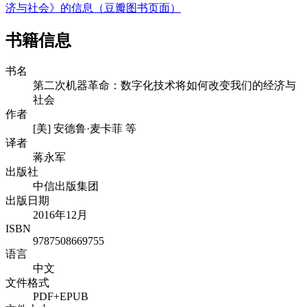
济与社会》的信息（豆瓣图书页面）
书籍信息
书名
第二次机器革命：数字化技术将如何改变我们的经济与
社会
作者
[美] 安德鲁·麦卡菲 等
译者
蒋永军
出版社
中信出版集团
出版日期
2016年12月
ISBN
9787508669755
语言
中文
文件格式
PDF+EPUB