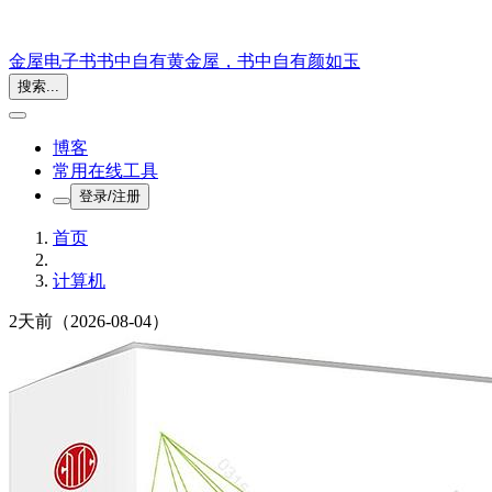
金屋电子书
书中自有黄金屋，书中自有颜如玉
搜索...
博客
常用在线工具
登录/注册
首页
计算机
2天前
（2026-08-04）