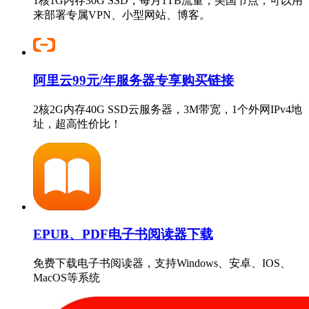
1核1G内存30G SSD，每月1TB流量，美国节点，可以用
来部署专属VPN、小型网站、博客。
阿里云99元/年服务器专享购买链接
2核2G内存40G SSD云服务器，3M带宽，1个外网IPv4地
址，超高性价比！
EPUB、PDF电子书阅读器下载
免费下载电子书阅读器，支持Windows、安卓、IOS、
MacOS等系统