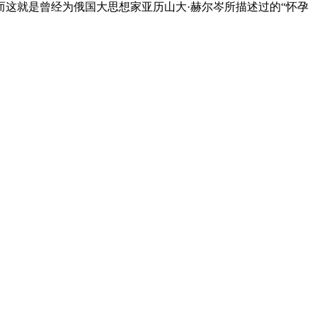
这就是曾经为俄国大思想家亚历山大·赫尔岑所描述过的“怀孕