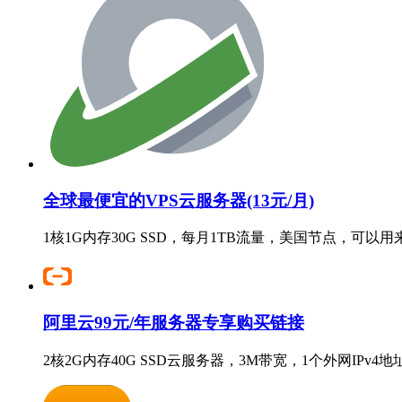
全球最便宜的VPS云服务器(13元/月)
1核1G内存30G SSD，每月1TB流量，美国节点，可以
阿里云99元/年服务器专享购买链接
2核2G内存40G SSD云服务器，3M带宽，1个外网IPv