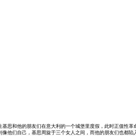
学系大学生基思和他的朋友们在意大利的一个城堡里度假，此时正值
则像他们自己，基思周旋于三个女人之间，而他的朋友们也都陷