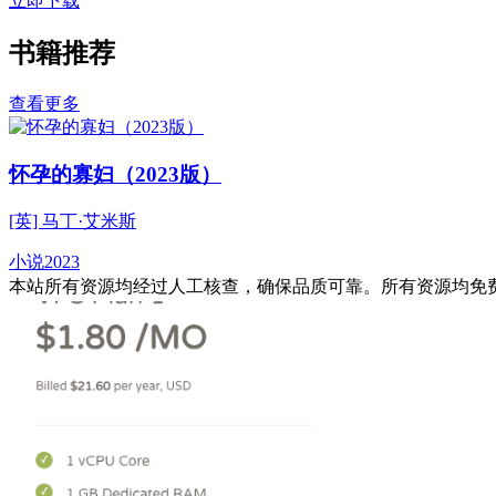
立即下载
书籍推荐
查看更多
怀孕的寡妇（2023版）
[英] 马丁·艾米斯
小说
2023
本站所有资源均经过人工核查，确保品质可靠。所有资源均免