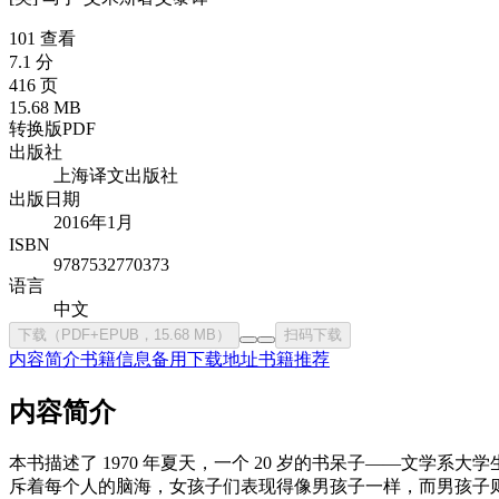
101 查看
7.1 分
416 页
15.68 MB
转换版PDF
出版社
上海译文出版社
出版日期
2016年1月
ISBN
9787532770373
语言
中文
下载（PDF+EPUB，15.68 MB）
扫码下载
内容简介
书籍信息
备用下载地址
书籍推荐
内容简介
本书描述了 1970 年夏天，一个 20 岁的书呆子——文
斥着每个人的脑海，女孩子们表现得像男孩子一样，而男孩子