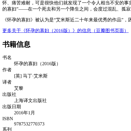
怀、痛苦难耐，可是很快他们就发现了一个令人相当不安的事
的寡妇”——在一个死去和另一个降生之间，会度过混乱、孤
《怀孕的寡妇》被认为是“艾米斯近二十年来最优秀的作品”，
更多关于《怀孕的寡妇（2016版）》的信息（豆瓣图书页面）
书籍信息
书名
怀孕的寡妇（2016版）
作者
[英] 马丁·艾米斯
译者
艾黎
出版社
上海译文出版社
出版日期
2016年1月
ISBN
9787532770373
系列