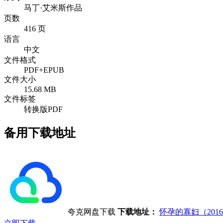
马丁·艾米斯作品
页数
416 页
语言
中文
文件格式
PDF+EPUB
文件大小
15.68 MB
文件标签
转换版PDF
备用下载地址
夸克网盘下载
下载地址：
怀孕的寡妇（20