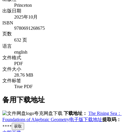
Princeton
出版日期
2025年10月
ISBN
9780691268675
页数
632 页
语言
english
文件格式
PDF
文件大小
28.76 MB
文件标签
True PDF
备用下载地址
夸克网盘下载
下载地址：
The Rising Sea：
Foundations of Algebraic Geometry电子版下载地址
提取码：
****
获取