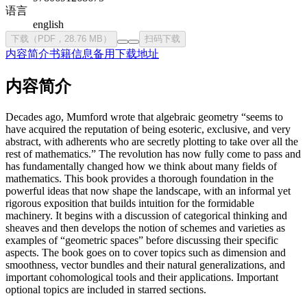
语言
english
下载（PDF，28.76 MB）
扫码下载
内容简介
书籍信息
备用下载地址
内容简介
Decades ago, Mumford wrote that algebraic geometry “seems to
have acquired the reputation of being esoteric, exclusive, and very
abstract, with adherents who are secretly plotting to take over all the
rest of mathematics.” The revolution has now fully come to pass and
has fundamentally changed how we think about many fields of
mathematics. This book provides a thorough foundation in the
powerful ideas that now shape the landscape, with an informal yet
rigorous exposition that builds intuition for the formidable
machinery. It begins with a discussion of categorical thinking and
sheaves and then develops the notion of schemes and varieties as
examples of “geometric spaces” before discussing their specific
aspects. The book goes on to cover topics such as dimension and
smoothness, vector bundles and their natural generalizations, and
important cohomological tools and their applications. Important
optional topics are included in starred sections.