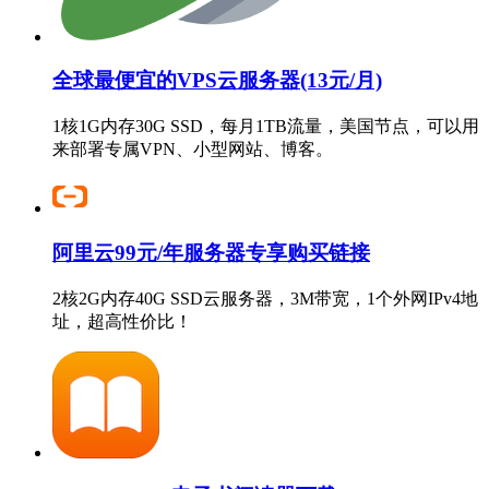
全球最便宜的VPS云服务器(13元/月)
1核1G内存30G SSD，每月1TB流量，美国节点，可以用
来部署专属VPN、小型网站、博客。
阿里云99元/年服务器专享购买链接
2核2G内存40G SSD云服务器，3M带宽，1个外网IPv4地
址，超高性价比！