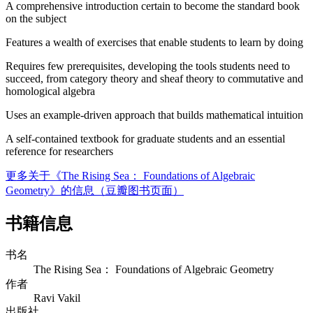
A comprehensive introduction certain to become the standard book
on the subject
Features a wealth of exercises that enable students to learn by doing
Requires few prerequisites, developing the tools students need to
succeed, from category theory and sheaf theory to commutative and
homological algebra
Uses an example-driven approach that builds mathematical intuition
A self-contained textbook for graduate students and an essential
reference for researchers
更多关于《The Rising Sea： Foundations of Algebraic
Geometry》的信息（豆瓣图书页面）
书籍信息
书名
The Rising Sea： Foundations of Algebraic Geometry
作者
Ravi Vakil
出版社