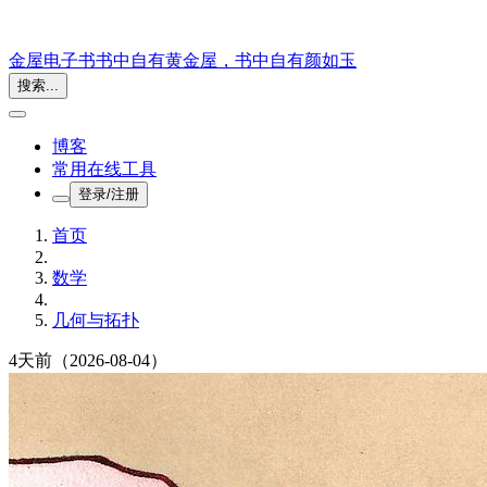
金屋电子书
书中自有黄金屋，书中自有颜如玉
搜索...
博客
常用在线工具
登录/注册
首页
数学
几何与拓扑
4天前
（2026-08-04）